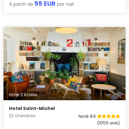
55 EUR
À partir de
par nuit
Hôtel 2 étoiles
Hotel Saint-Michel
22 chambres
Noté 8.6
(1055 avis)