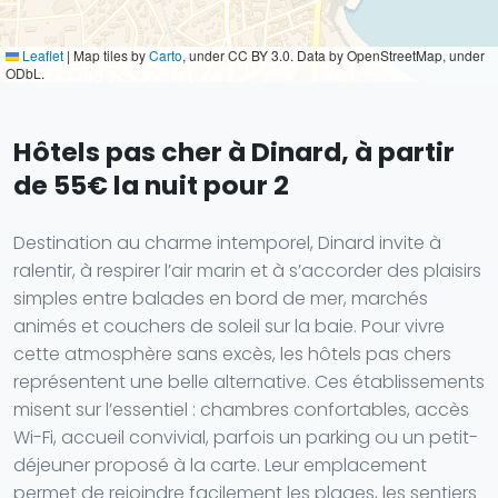
Leaflet
|
Map tiles by
Carto
, under CC BY 3.0. Data by OpenStreetMap, under
ODbL.
Hôtels pas cher à Dinard, à partir
de 55€ la nuit pour 2
Destination au charme intemporel, Dinard invite à
ralentir, à respirer l’air marin et à s’accorder des plaisirs
simples entre balades en bord de mer, marchés
animés et couchers de soleil sur la baie. Pour vivre
cette atmosphère sans excès, les hôtels pas chers
représentent une belle alternative. Ces établissements
misent sur l’essentiel : chambres confortables, accès
Wi-Fi, accueil convivial, parfois un parking ou un petit-
déjeuner proposé à la carte. Leur emplacement
permet de rejoindre facilement les plages, les sentiers