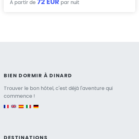
72 EUR
À partir de
par nuit
BIEN DORMIR À DINARD
Versione
Trouver le bon hôtel, c'est déjà l'aventure qui
commence !
English version
DESTINATIONS