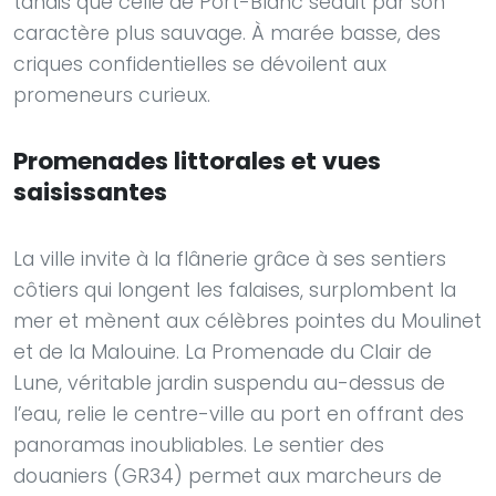
tandis que celle de Port-Blanc séduit par son
caractère plus sauvage. À marée basse, des
criques confidentielles se dévoilent aux
promeneurs curieux.
Promenades littorales et vues
saisissantes
La ville invite à la flânerie grâce à ses sentiers
côtiers qui longent les falaises, surplombent la
mer et mènent aux célèbres pointes du Moulinet
et de la Malouine. La Promenade du Clair de
Lune, véritable jardin suspendu au-dessus de
l’eau, relie le centre-ville au port en offrant des
panoramas inoubliables. Le sentier des
douaniers (GR34) permet aux marcheurs de