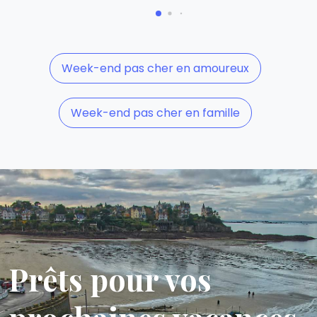
Week-end pas cher en amoureux
Week-end pas cher en famille
Prêts pour vos