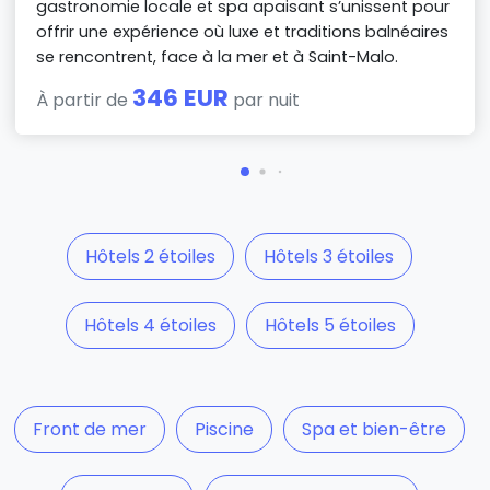
gastronomie locale et spa apaisant s’unissent pour
offrir une expérience où luxe et traditions balnéaires
se rencontrent, face à la mer et à Saint-Malo.
346 EUR
À partir de
par nuit
Hôtels 2 étoiles
Hôtels 3 étoiles
Hôtels 4 étoiles
Hôtels 5 étoiles
Front de mer
Piscine
Spa et bien-être