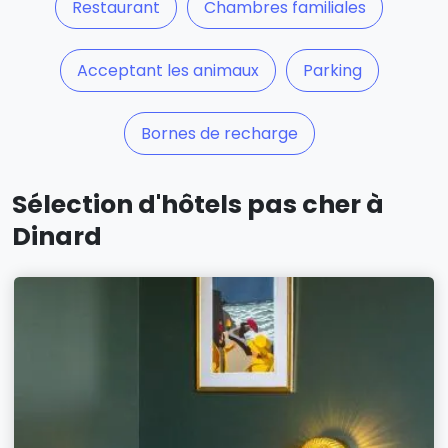
Restaurant
Chambres familiales
Acceptant les animaux
Parking
Bornes de recharge
Sélection d'hôtels pas cher à
Dinard