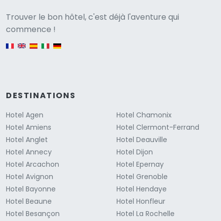
Versione
Trouver le bon hôtel, c'est déjà l'aventure qui
commence !
English version
DESTINATIONS
Hotel Agen
Hotel Chamonix
Hotel Amiens
Hotel Clermont-Ferrand
Hotel Anglet
Hotel Deauville
Hotel Annecy
Hotel Dijon
Hotel Arcachon
Hotel Epernay
Hotel Avignon
Hotel Grenoble
Hotel Bayonne
Hotel Hendaye
Hotel Beaune
Hotel Honfleur
Hotel Besançon
Hotel La Rochelle