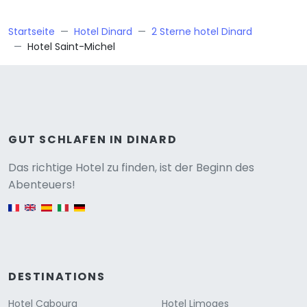
Startseite
Hotel Dinard
2 Sterne hotel Dinard
Hotel Saint-Michel
GUT SCHLAFEN IN DINARD
Versione
Das richtige Hotel zu finden, ist der Beginn des
Abenteuers!
English version
DESTINATIONS
Hotel Cabourg
Hotel Limoges