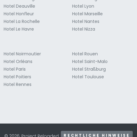
Hotel Deauville
Hotel Lyon
Hotel Honfleur
Hotel Marseille
Hotel La Rochelle
Hotel Nantes
Hotel Le Havre
Hotel Nizza
Hotel Noirmoutier
Hotel Rouen
Hotel Orléans
Hotel Saint-Malo
Hotel Paris
Hotel Straßburg
Hotel Poitiers
Hotel Toulouse
Hotel Rennes
RECHTLICHE HINWEISE
© 2026, Project Reloaded.