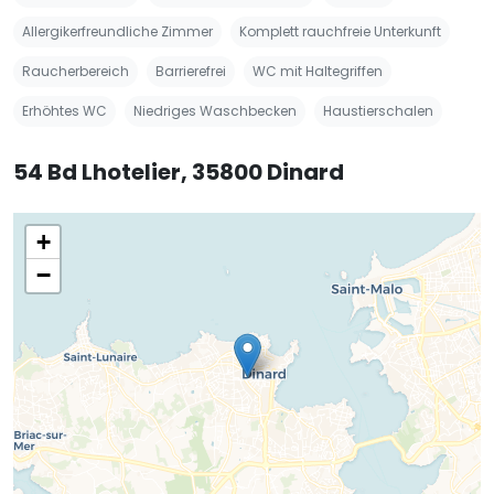
Allergikerfreundliche Zimmer
Komplett rauchfreie Unterkunft
Raucherbereich
Barrierefrei
WC mit Haltegriffen
Erhöhtes WC
Niedriges Waschbecken
Haustierschalen
54 Bd Lhotelier, 35800 Dinard
+
−