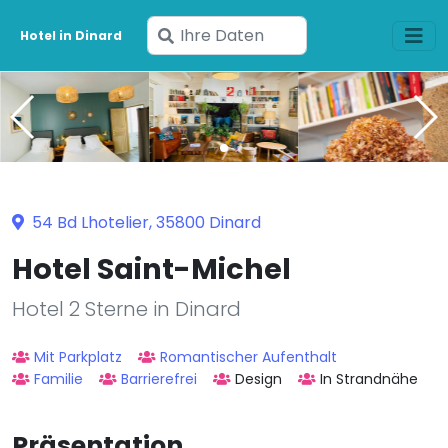
Geben
Hotel in Dinard
Sie
Ihre
Daten
ein
54 Bd Lhotelier, 35800 Dinard
Hotel Saint-Michel
Hotel 2 Sterne in Dinard
Mit Parkplatz
Romantischer Aufenthalt
Familie
Barrierefrei
Design
In Strandnähe
Präsentation