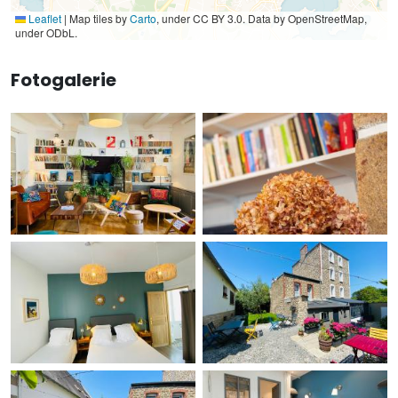
Leaflet
|
Map tiles by
Carto
, under CC BY 3.0. Data by OpenStreetMap,
under ODbL.
Fotogalerie