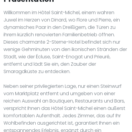
Willkommen im Hôtel Saint-Michel, einem wahren
Juwel im Herzen von Dinard, wo Flore und Pierre, ein
dynamisches Paar in den Dreißigern, die Türen zu
ihrem kürzlich renovierten Familienbetrieb öffnen.
Dieses charmante 2-Sterne-Hotel befindet sich nur
wenige Gehminuten von den ikonischen Stränden der
Stadt, wie der Écluse, Saint-Enogat und Prieuré,
entfernt und lädt Sie ein, den Zauber der
Smaragdküste zu entdecken.
Neben seiner privilegierten Lage, nur einen Steinwurf
vom Marktplatz entfernt und umgeben von einer
reichen Auswahl an Boutiquen, Restaurants und Bars,
verspricht Ihnen das Hôtel Saint-Michel einen äußerst
komfortablen Aufenthalt. Jedes Zimmer, das auf Ihr
Wohlbefinden ausgerichtet ist, garantiert Ihnen ein
entspannendes Erlebnis, ergänzt durch ein