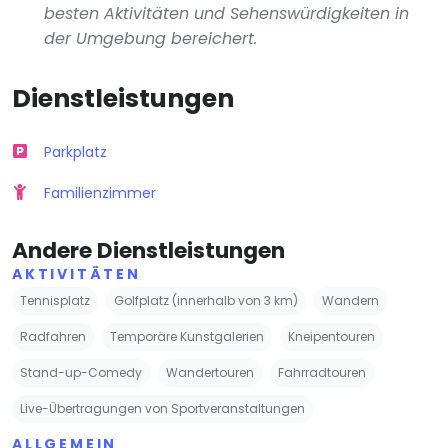
besten Aktivitäten und Sehenswürdigkeiten in
der Umgebung bereichert.
Dienstleistungen
Parkplatz
Familienzimmer
Andere Dienstleistungen
AKTIVITÄTEN
Tennisplatz
Golfplatz (innerhalb von 3 km)
Wandern
Radfahren
Temporäre Kunstgalerien
Kneipentouren
Stand-up-Comedy
Wandertouren
Fahrradtouren
Live-Übertragungen von Sportveranstaltungen
ALLGEMEIN