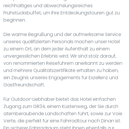
reichhaltiges und abwechslungsreiches
Frühstücksbuffet, um Ihre Entdeckungstouren gut zu
beginnen.
Die warme Begrüßung und der aufmerksame Service
unseres qualifizierten Personals machen unser Hotel
zu einem Ort, an dem jeder Aufenthalt zu einem
unvergesslichen Erlebnis wird. Wir sind stolz darauf,
von renommierten Reiseführern anerkannt zu werden
und mehrere Qualitätszertifikate erhalten zu haben,
ein Zeugnis unseres Engagements für Exzellenz und
Gastfreundschaft.
Für Outdoor-Liebhaber bietet das Hotel einfachen
Zugang zum GR34, einem Küstenweg, der Sie durch
atemberaubende Landschaften führt, sowie zur Voie
Verte, die perfekt für eine Fahrradtour nach Dinan ist.
Ein sicherer Fahrradraum steht Ihnen ebenfalls zur