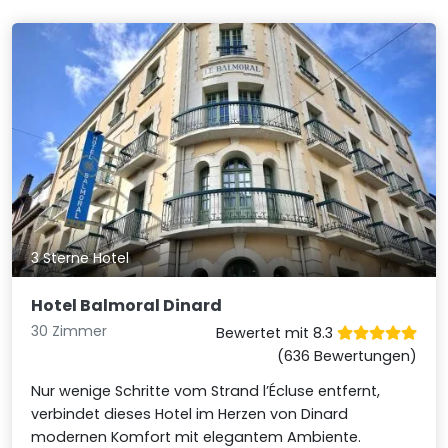
3 Sterne Hotel
Hotel Balmoral Dinard
30 Zimmer
Bewertet mit 8.3
(636 Bewertungen)
Nur wenige Schritte vom Strand l’Écluse entfernt,
verbindet dieses Hotel im Herzen von Dinard
modernen Komfort mit elegantem Ambiente.