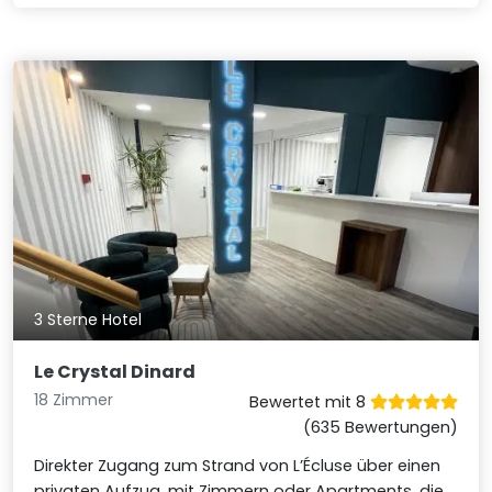
3 Sterne Hotel
Le Crystal Dinard
18 Zimmer
Bewertet mit 8
(635 Bewertungen)
Direkter Zugang zum Strand von L’Écluse über einen
privaten Aufzug, mit Zimmern oder Apartments, die