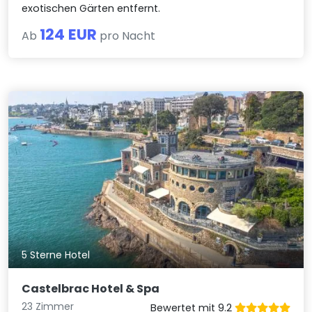
exotischen Gärten entfernt.
124 EUR
Ab
pro Nacht
5 Sterne Hotel
Castelbrac Hotel & Spa
23 Zimmer
Bewertet mit 9.2