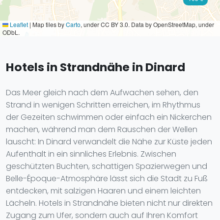
Leaflet
|
Map tiles by
Carto
, under CC BY 3.0. Data by OpenStreetMap, under
ODbL.
Hotels in Strandnähe in Dinard
Das Meer gleich nach dem Aufwachen sehen, den
Strand in wenigen Schritten erreichen, im Rhythmus
der Gezeiten schwimmen oder einfach ein Nickerchen
machen, während man dem Rauschen der Wellen
lauscht: In Dinard verwandelt die Nähe zur Küste jeden
Aufenthalt in ein sinnliches Erlebnis. Zwischen
geschützten Buchten, schattigen Spazierwegen und
Belle-Époque-Atmosphäre lässt sich die Stadt zu Fuß
entdecken, mit salzigen Haaren und einem leichten
Lächeln. Hotels in Strandnähe bieten nicht nur direkten
Zugang zum Ufer, sondern auch auf Ihren Komfort