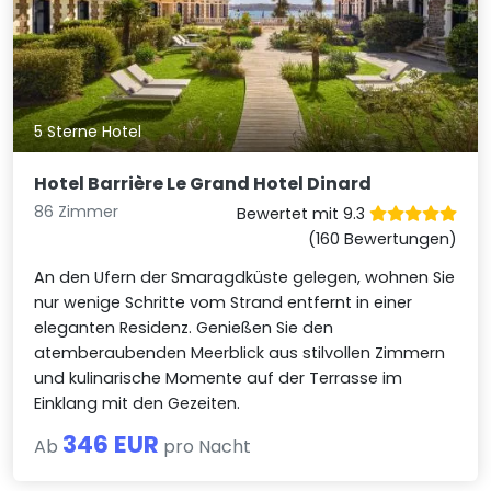
5 Sterne Hotel
Hotel Barrière Le Grand Hotel Dinard
86 Zimmer
Bewertet mit 9.3
(160 Bewertungen)
An den Ufern der Smaragdküste gelegen, wohnen Sie
nur wenige Schritte vom Strand entfernt in einer
eleganten Residenz. Genießen Sie den
atemberaubenden Meerblick aus stilvollen Zimmern
und kulinarische Momente auf der Terrasse im
Einklang mit den Gezeiten.
346 EUR
Ab
pro Nacht