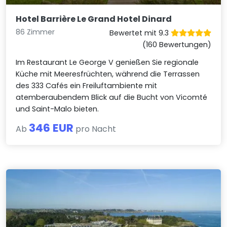
Hotel Barrière Le Grand Hotel Dinard
86 Zimmer
Bewertet mit 9.3
(160 Bewertungen)
Im Restaurant Le George V genießen Sie regionale
Küche mit Meeresfrüchten, während die Terrassen
des 333 Cafés ein Freiluftambiente mit
atemberaubendem Blick auf die Bucht von Vicomté
und Saint-Malo bieten.
346 EUR
Ab
pro Nacht