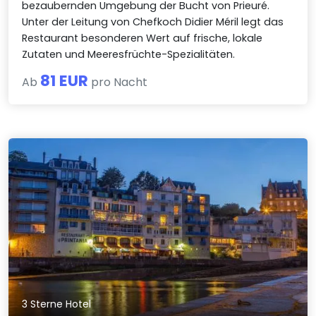
bezaubernden Umgebung der Bucht von Prieuré.
Unter der Leitung von Chefkoch Didier Méril legt das
Restaurant besonderen Wert auf frische, lokale
Zutaten und Meeresfrüchte-Spezialitäten.
81 EUR
Ab
pro Nacht
3 Sterne Hotel