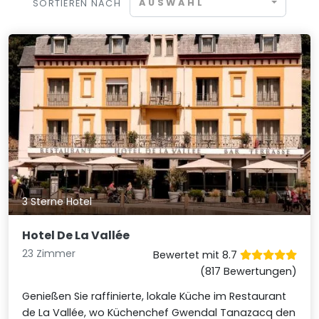
AUSWAHL
SORTIEREN NACH
3 Sterne Hotel
Hotel De La Vallée
23 Zimmer
Bewertet mit 8.7
(817 Bewertungen)
Genießen Sie raffinierte, lokale Küche im Restaurant
de La Vallée, wo Küchenchef Gwendal Tanazacq den