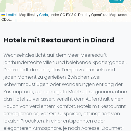
Leaflet
|
Map tiles by
Carto
, under CC BY 3.0. Data by OpenStreetMap, under
ODbL.
Hotels mit Restaurant in Dinard
Wechselndes Licht auf dem Meer, Meeresduft,
jahrhundertealte Villen und belebende Spaziergänge…
Dinard lädt dazu ein, das Tempo zu drosseln und
jeden Moment zu genießen. Zwischen zwei
Schwimmausflügen oder Wanderungen entlang der
Küstenpfade, sich eine gute Mahlzeit zu gönnen, ohne
das Hotel zu verlassen, verleiht dem Aufenthalt einen
Hauch von verdientem Komfort. Hotels mit Restaurant
ermöglichen es, vor Ort zu speisen, oft inspiriert von
lokalen Produkten, in einer entspannten oder
eleganteren Atmosphäre, je nach Adresse. Gourmet-