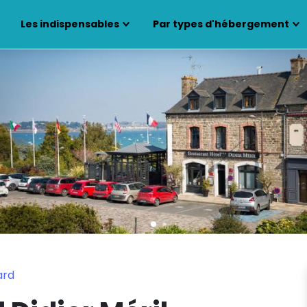
Les indispensables
Par types d'hébergement
ard