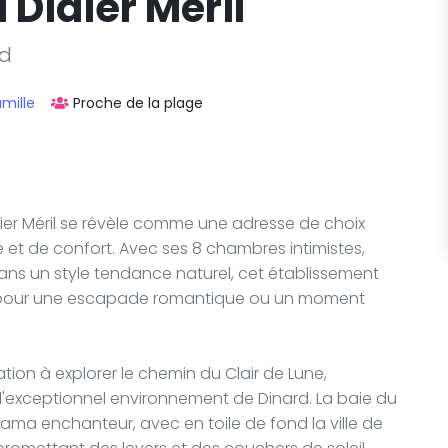
 Didier Méril
rd
mille
Proche de la plage
ier Méril se révèle comme une adresse de choix
 et de confort. Avec ses 8 chambres intimistes,
ans un style tendance naturel, cet établissement
t pour une escapade romantique ou un moment
tation à explorer le chemin du Clair de Lune,
'exceptionnel environnement de Dinard. La baie du
norama enchanteur, avec en toile de fond la ville de