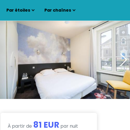
Par étoiles
Par chaînes
81 EUR
À partir de
par nuit