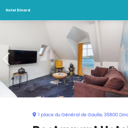
Hotel Dinard
1 place du Général de Gaulle, 35800 Din