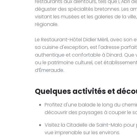
restaurants aux alentours, tels que L'Abri
déguster des spécialités bretonnes. Les ama
visitant les musées et les galeries de la vil
régionale.
Le Restaurant-Hôtel Didier Méril, avec son 
sa cuisine d'exception, est l'adresse parfa
authentique et confortable à Dinard. Que 
ou le patrimoine culturel, cet établissemen
d’Émeraude.
Quelques activités et décou
Profitez d'une balade le long du chemin
découvrir des paysages à couper le so
Visitez la Citadelle de Saint-Malo pour 
vue imprenable sur les environs.