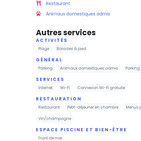
Restaurant
Animaux domestiques admis
Autres services
ACTIVITÉS
Plage
Balades à pied
GÉNÉRAL
Parking
Animaux domestiques admis
Parking 
SERVICES
Internet
Wi-Fi
Connexion Wi-Fi gratuite
RESTAURATION
Restaurant
Petit-déjeuner en chambre
Menus p
Vin/champagne
ESPACE PISCINE ET BIEN-ÊTRE
Front de mer