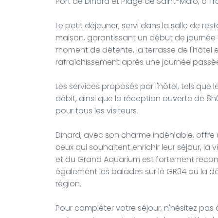
Port de Dinard et Plage de Saint-Malo, offr
Le petit déjeuner, servi dans la salle de res
maison, garantissant un début de journée 
moment de détente, la terrasse de l'hôtel es
rafraîchissement après une journée passée
Les services proposés par l'hôtel, tels que le
débit, ainsi que la réception ouverte de 8
pour tous les visiteurs.
Dinard, avec son charme indéniable, offre u
ceux qui souhaitent enrichir leur séjour, la v
et du Grand Aquarium est fortement reco
également les balades sur le GR34 ou la d
région.
Pour compléter votre séjour, n'hésitez pas 