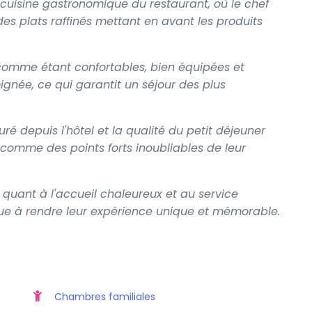
 cuisine gastronomique du restaurant, où le chef
des plats raffinés mettant en avant les produits
comme étant confortables, bien équipées et
gnée, ce qui garantit un séjour des plus
ré depuis l'hôtel et la qualité du petit déjeuner
comme des points forts inoubliables de leur
n quant à l'accueil chaleureux et au service
bue à rendre leur expérience unique et mémorable.
Chambres familiales