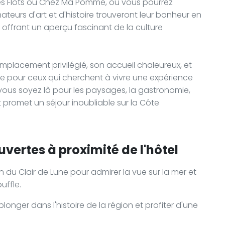
 des Flots ou Chez Ma Pomme, où vous pourrez
teurs d'art et d'histoire trouveront leur bonheur en
le, offrant un aperçu fascinant de la culture
emplacement privilégié, son accueil chaleureux, et
ite pour ceux qui cherchent à vivre une expérience
vous soyez là pour les paysages, la gastronomie,
t promet un séjour inoubliable sur la Côte
vertes à proximité de l'hôtel
 du Clair de Lune pour admirer la vue sur la mer et
uffle.
plonger dans l'histoire de la région et profiter d'une