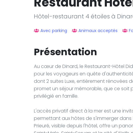
Restaurant Hotel
Hôtel-restaurant 4 étoiles à Dina
Avec parking
Animaux acceptés
Fa
Présentation
Au cœur de Dinard, le Restaurant-Hôtel Did
pour les voyageurs en quête d'authenticité
dont 2 suites Luxe, entièrement rénovées d
promet un séjour mémorable, que ce soi
privilégié en famille.
L'accès privatif direct à la mer est une invi
permettant aux hôtes de s'immerger dans l
Prieuré, visible depuis l'hôtel, offre un pa