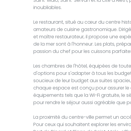
Saint-Malo, Saint-Servan et la cité d'Aleth
inoubliables.
Le restaurant, situé au cœur du centre hist
amateurs de cuisine gastronomique. Dirigé 
et maître restaurateur, il propose une expé
de la mer sont à l'honneur. Les plats, prépar
passion du chef pour les cuissons parfaites
Les chambres de l'hôtel, équipées de tout
d'options pour s'adapter à tous les budge
soucieux de leur budget aux suites spacieu
chaque espace est conçu pour assurer le co
équipements tels que la Wi-Fi gratuite, le
pour rendre le séjour aussi agréable que po
La proximité du centre-ville permet un acc
Pour ceux qui souhaitent explorer les envir