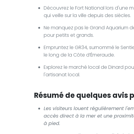
Découvrez le Fort National lors d'une m
qui veille sur la ville depuis des siècles.
Ne manquez pas le Grand Aquarium de
pour petits et grands.
Empruntez le GR34, surnommé le Sent
le long de la Côte d’Émeraude.
Explorez le marché local de Dinard pou
l'artisanat local.
Résumé de quelques avis po
Les visiteurs louent régulièrement l'e
accès direct à la mer et une proximité
à pied.