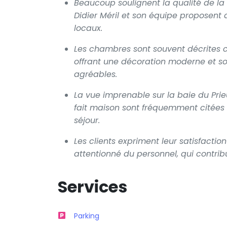
Beaucoup soulignent la qualité de la
Didier Méril et son équipe proposent 
locaux.
Les chambres sont souvent décrites 
offrant une décoration moderne et soi
agréables.
La vue imprenable sur la baie du Prieu
fait maison sont fréquemment citées 
séjour.
Les clients expriment leur satisfactio
attentionné du personnel, qui contri
Services
Parking