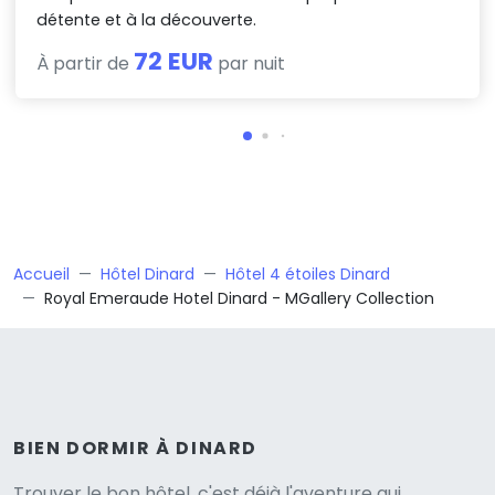
détente et à la découverte.
72 EUR
À partir de
par nuit
Accueil
Hôtel Dinard
Hôtel 4 étoiles Dinard
Royal Emeraude Hotel Dinard - MGallery Collection
BIEN DORMIR À DINARD
Trouver le bon hôtel, c'est déjà l'aventure qui