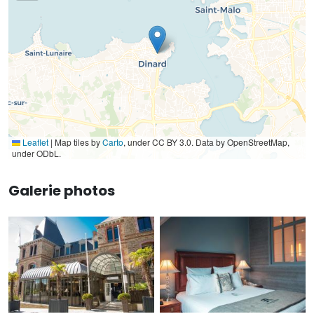
Leaflet
|
Map tiles by
Carto
, under CC BY 3.0. Data by OpenStreetMap,
under ODbL.
Galerie photos