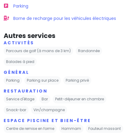
Parking
Borne de recharge pour les véhicules électriques
Autres services
ACTIVITÉS
Parcours de golf (à moins de 3 km)
Randonnée
Balades à pied
GÉNÉRAL
Parking
Parking sur place
Parking privé
RESTAURATION
Service d'étage
Bar
Petit-déjeuner en chambre
Snack-bar
Vin/champagne
ESPACE PISCINE ET BIEN-ÊTRE
Centre de remise en forme
Hammam
Fauteuil massant