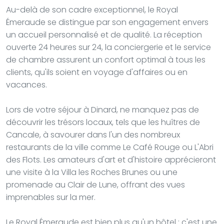
Au-delà de son cadre exceptionnel, le Royal
Émeraude se distingue par son engagement envers
un accueil personnalisé et de qualité. La réception
ouverte 24 heures sur 24, la conciergerie et le service
de chambre assurent un confort optimal à tous les
clients, qu'ils soient en voyage d'affaires ou en
vacances.
Lors de votre séjour à Dinard, ne manquez pas de
découvrir les trésors locaux, tels que les huîtres de
Cancale, à savourer dans l'un des nombreux
restaurants de la ville comme Le Café Rouge ou L'Abri
des Flots. Les amateurs d'art et d'histoire apprécieront
une visite à la Villa les Roches Brunes ou une
promenade au Clair de Lune, offrant des vues
imprenables sur la mer.
Le Royal Émeraude est bien plus qu'un hôtel : c'est une