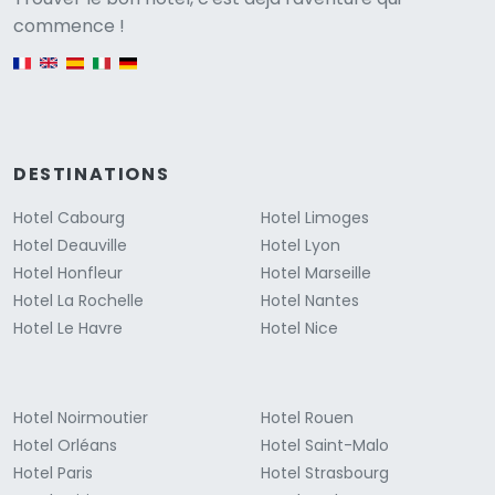
Versione
commence !
English version
DESTINATIONS
Hotel Cabourg
Hotel Limoges
Hotel Deauville
Hotel Lyon
Hotel Honfleur
Hotel Marseille
Hotel La Rochelle
Hotel Nantes
Hotel Le Havre
Hotel Nice
Hotel Noirmoutier
Hotel Rouen
Hotel Orléans
Hotel Saint-Malo
Hotel Paris
Hotel Strasbourg