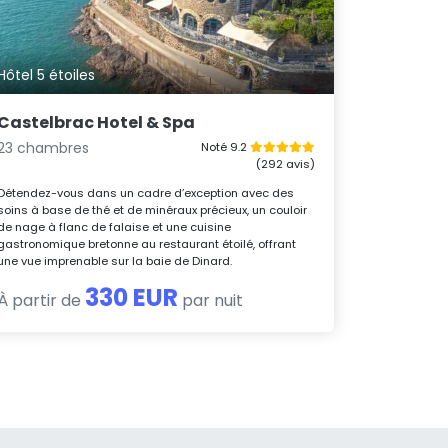
Hôtel 5 étoiles
Castelbrac Hotel & Spa
23 chambres
Noté 9.2
(292 avis)
Détendez-vous dans un cadre d’exception avec des
soins à base de thé et de minéraux précieux, un couloir
de nage à flanc de falaise et une cuisine
gastronomique bretonne au restaurant étoilé, offrant
une vue imprenable sur la baie de Dinard.
330 EUR
À partir de
par nuit