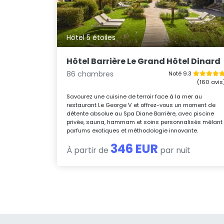
Hôtel 5 étoiles
Hôtel Barrière Le Grand Hôtel Dinard
86 chambres
Noté 9.3
(160 avis
Savourez une cuisine de terroir face à la mer au
restaurant Le George V et offrez-vous un moment de
détente absolue au Spa Diane Barrière, avec piscine
privée, sauna, hammam et soins personnalisés mêlant
parfums exotiques et méthodologie innovante.
346 EUR
À partir de
par nuit