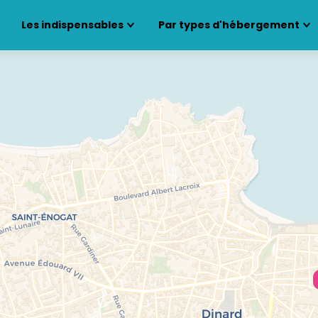
Les indispensables
Par types d'hébergement