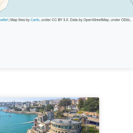
aflet
|
Map tiles by
Carto
, under CC BY 3.0. Data by OpenStreetMap, under ODbL.