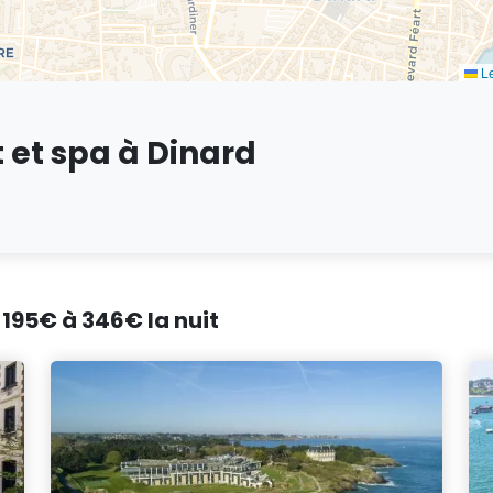
Le
 et spa à Dinard
 195€ à 346€ la nuit