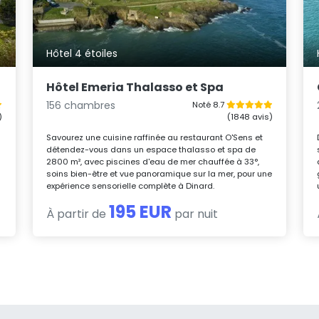
Hôtel 4 étoiles
Hôtel Emeria Thalasso et Spa
156 chambres
Noté 8.7
)
(1848 avis)
Savourez une cuisine raffinée au restaurant O'Sens et
détendez-vous dans un espace thalasso et spa de
2800 m², avec piscines d'eau de mer chauffée à 33°,
soins bien-être et vue panoramique sur la mer, pour une
expérience sensorielle complète à Dinard.
195 EUR
À partir de
par nuit