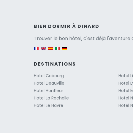
Versio
BIEN DORMIR À DINARD
Trouver le bon hôtel, c'est déjà l'aventur
English version
DESTINATIONS
Hotel Cabourg
Hotel 
Hotel Deauville
Hotel 
Hotel Honfleur
Hotel M
Hotel La Rochelle
Hotel 
Hotel Le Havre
Hotel N