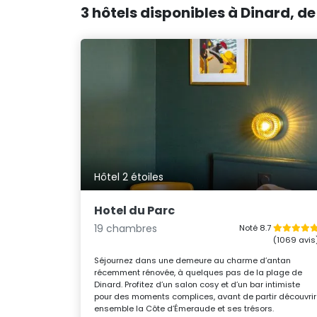
3 hôtels disponibles à Dinard, de
Hôtel 2 étoiles
Hotel du Parc
19 chambres
Noté 8.7
(1069 avis
Séjournez dans une demeure au charme d’antan
récemment rénovée, à quelques pas de la plage de
Dinard. Profitez d’un salon cosy et d’un bar intimiste
pour des moments complices, avant de partir découvrir
ensemble la Côte d’Émeraude et ses trésors.