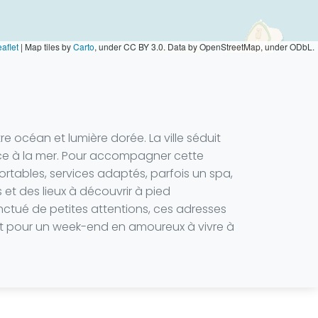
aflet
|
Map tiles by
Carto
, under CC BY 3.0. Data by OpenStreetMap, under ODbL.
e océan et lumière dorée. La ville séduit
ace à la mer. Pour accompagner cette
rtables, services adaptés, parfois un spa,
 et des lieux à découvrir à pied
nctué de petites attentions, ces adresses
it pour un week-end en amoureux à vivre à