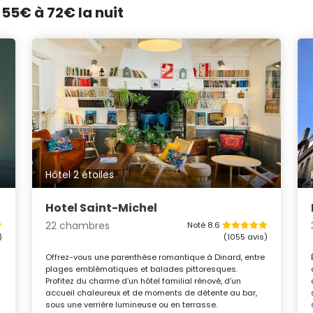
 55€ à 72€ la nuit
Hôtel 2 étoiles
Hotel Saint-Michel
22 chambres
Noté 8.6
)
(1055 avis)
Offrez-vous une parenthèse romantique à Dinard, entre
plages emblématiques et balades pittoresques.
Profitez du charme d’un hôtel familial rénové, d’un
accueil chaleureux et de moments de détente au bar,
sous une verrière lumineuse ou en terrasse.