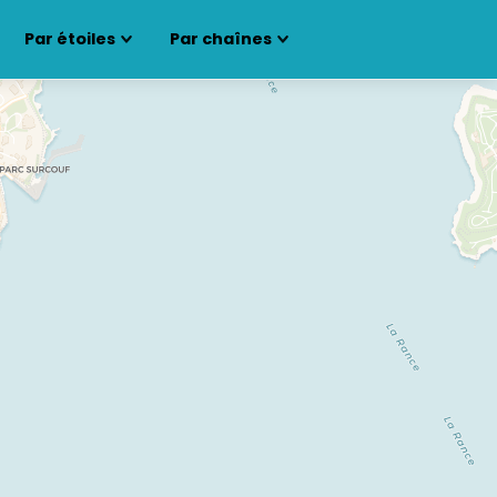
Par étoiles
Par chaînes