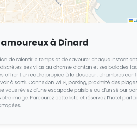
Le
 amoureux à Dinard
on de ralentir le temps et de savourer chaque instant entr
discrètes, ses villas au charme d’antan et ses balades f
s offrent un cadre propice à la douceur : chambres confo
ir à sortir. Connexion Wi-Fi, parking, proximité des plages
ue vous rêviez d’une escapade paisible ou d’un séjour po
e image. Parcourez cette liste et réservez l’hôtel parfa
artagées.