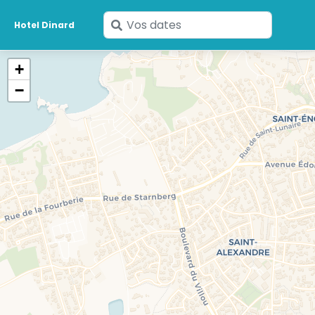
Saisissez
Hotel Dinard
vos
dates
+
−