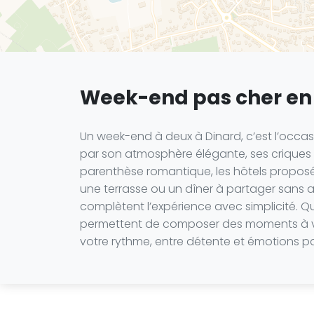
Week-end pas cher en
Un week-end à deux à Dinard, c’est l’occasi
par son atmosphère élégante, ses criques 
parenthèse romantique, les hôtels proposé
une terrasse ou un dîner à partager sans avo
complètent l’expérience avec simplicité. Q
permettent de composer des moments à votr
votre rythme, entre détente et émotions p