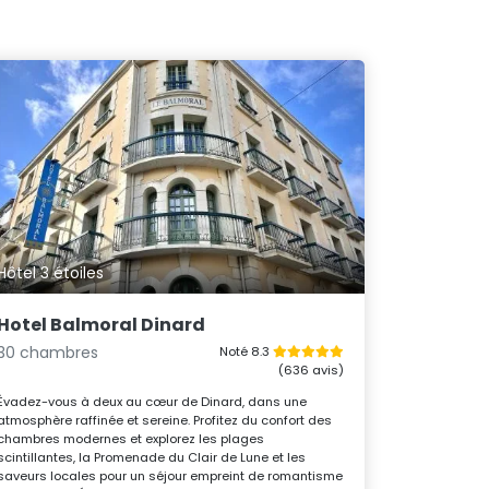
Hôtel 3 étoiles
Hotel Balmoral Dinard
30 chambres
Noté 8.3
(636 avis)
Évadez-vous à deux au cœur de Dinard, dans une
atmosphère raffinée et sereine. Profitez du confort des
chambres modernes et explorez les plages
scintillantes, la Promenade du Clair de Lune et les
saveurs locales pour un séjour empreint de romantisme