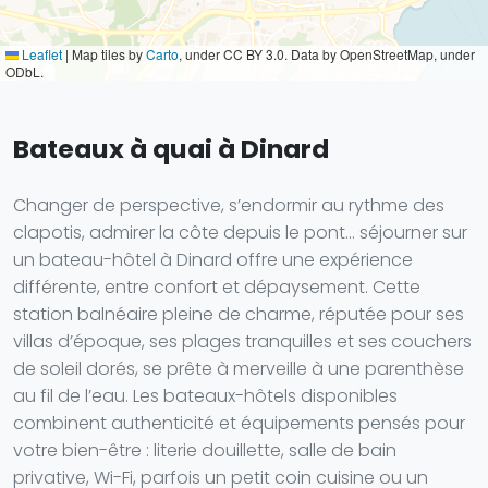
Leaflet
|
Map tiles by
Carto
, under CC BY 3.0. Data by OpenStreetMap, under
ODbL.
Bateaux à quai à Dinard
Changer de perspective, s’endormir au rythme des
clapotis, admirer la côte depuis le pont… séjourner sur
un bateau-hôtel à Dinard offre une expérience
différente, entre confort et dépaysement. Cette
station balnéaire pleine de charme, réputée pour ses
villas d’époque, ses plages tranquilles et ses couchers
de soleil dorés, se prête à merveille à une parenthèse
au fil de l’eau. Les bateaux-hôtels disponibles
combinent authenticité et équipements pensés pour
votre bien-être : literie douillette, salle de bain
privative, Wi-Fi, parfois un petit coin cuisine ou un