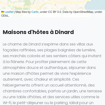
Leaflet
|
Map tiles by
Carto
, under CC BY 3.0. Data by OpenStreetMap, under
ODbL.
Maisons d'hôtes à Dinard
Le charme de Dinard s’exprime dans ses villas aux
façades raffinées, ses plages baignées de lumière,
ses marchés colorés et ses sentiers côtiers qui invitent
à la flânerie. Pour profiter pleinement de cette
atmosphère douce et authentique, séjourner dans
une maison d’hôtes permet de vivre l’expérience
autrement, avec chaleur et simplicité. Ces
hébergements offrent un accueil attentionné, des
chambres confortables, parfois un jardin, une terrasse
ou une table d’hôtes, et des services utiles comme le
Wi-Fi, le petit-déjeuner ou le parking. Idéal pour un