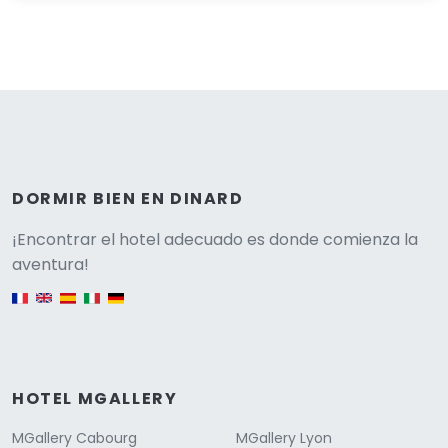
DORMIR BIEN EN DINARD
Versione
¡Encontrar el hotel adecuado es donde comienza la
aventura!
English version
HOTEL MGALLERY
MGallery Cabourg
MGallery Lyon