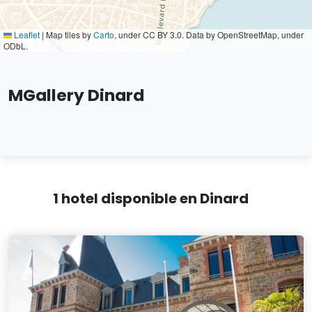
Leaflet
|
Map tiles by
Carto
, under CC BY 3.0. Data by OpenStreetMap, under
ODbL.
MGallery Dinard
1 hotel disponible en Dinard