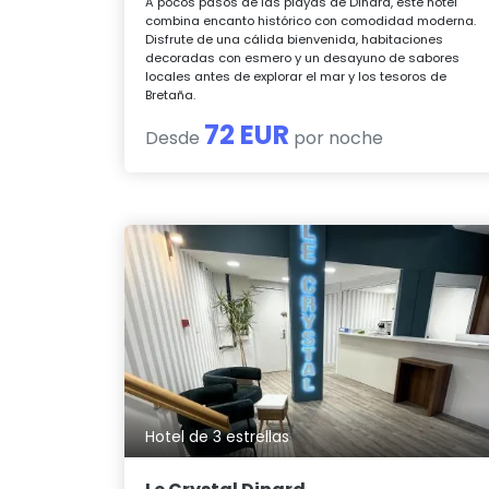
A pocos pasos de las playas de Dinard, este hotel
combina encanto histórico con comodidad moderna.
Disfrute de una cálida bienvenida, habitaciones
decoradas con esmero y un desayuno de sabores
locales antes de explorar el mar y los tesoros de
Bretaña.
72 EUR
Desde
por noche
Hotel de 3 estrellas