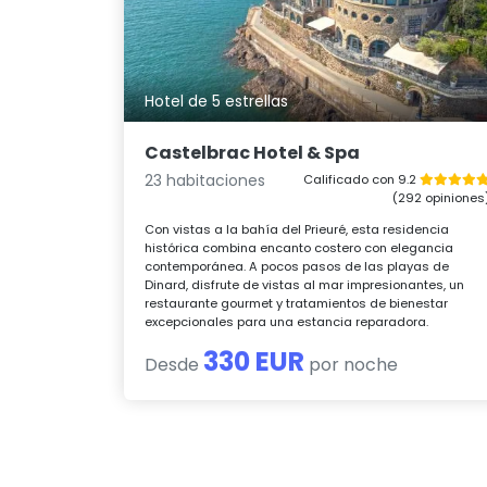
Hotel de 5 estrellas
Castelbrac Hotel & Spa
23 habitaciones
Calificado con 9.2
(292 opiniones
Con vistas a la bahía del Prieuré, esta residencia
histórica combina encanto costero con elegancia
contemporánea. A pocos pasos de las playas de
Dinard, disfrute de vistas al mar impresionantes, un
restaurante gourmet y tratamientos de bienestar
excepcionales para una estancia reparadora.
330 EUR
Desde
por noche