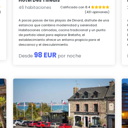
Hotel Des Tilleuls
46 habitaciones
Calificado con 8.4
)
(431 opiniones)
A pocos pasos de las playas de Dinard, disfrute de una
estancia que combina modernidad y serenidad.
Habitaciones cómodas, cocina tradicional y un punto
de partida ideal para explorar Bretaña, el
establecimiento ofrece un entorno propicio para el
descanso y el descubrimiento.
98 EUR
Desde
por noche