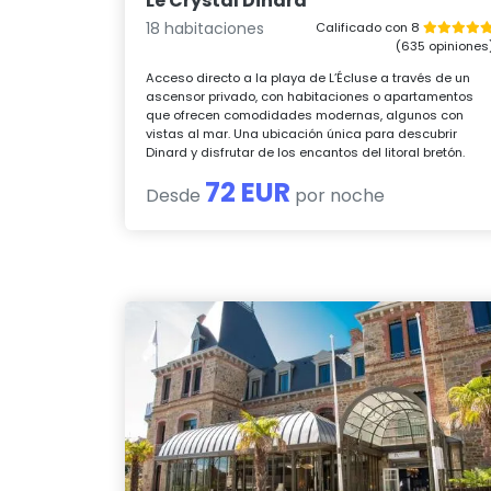
Le Crystal Dinard
18 habitaciones
Calificado con 8
(635 opiniones
Acceso directo a la playa de L’Écluse a través de un
ascensor privado, con habitaciones o apartamentos
que ofrecen comodidades modernas, algunos con
vistas al mar. Una ubicación única para descubrir
Dinard y disfrutar de los encantos del litoral bretón.
72 EUR
Desde
por noche