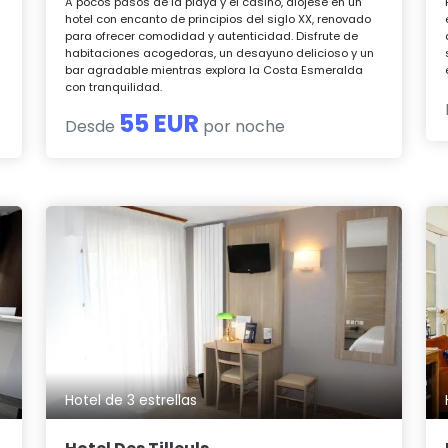
A pocos pasos de la playa y el casino, alójese en un
hotel con encanto de principios del siglo XX, renovado
para ofrecer comodidad y autenticidad. Disfrute de
habitaciones acogedoras, un desayuno delicioso y un
bar agradable mientras explora la Costa Esmeralda
con tranquilidad.
55 EUR
Desde
por noche
Hotel de 3 estrellas