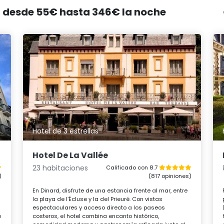
d, desde 55€ hasta 346€ la noche
Hotel de 3 estrellas
Hotel De La Vallée
23 habitaciones
Calificado con 8.7
)
(817 opiniones)
En Dinard, disfrute de una estancia frente al mar, entre
la playa de l’Écluse y la del Prieuré. Con vistas
espectaculares y acceso directo a los paseos
o
costeros, el hotel combina encanto histórico,