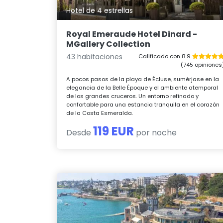
Hotel de 4 estrellas
Royal Emeraude Hotel Dinard -
MGallery Collection
43 habitaciones
Calificado con 8.9
(745 opiniones
A pocos pasos de la playa de Écluse, sumérjase en la
elegancia de la Belle Époque y el ambiente atemporal
de los grandes cruceros. Un entorno refinado y
confortable para una estancia tranquila en el corazón
de la Costa Esmeralda.
119 EUR
Desde
por noche