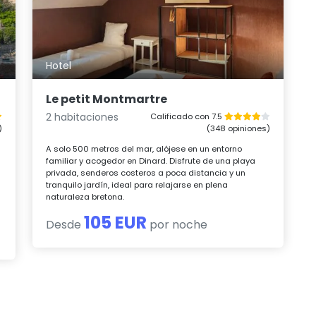
Hotel
Le petit Montmartre
2 habitaciones
Calificado con 7.5
)
(348 opiniones)
A solo 500 metros del mar, alójese en un entorno
familiar y acogedor en Dinard. Disfrute de una playa
privada, senderos costeros a poca distancia y un
tranquilo jardín, ideal para relajarse en plena
naturaleza bretona.
105 EUR
Desde
por noche