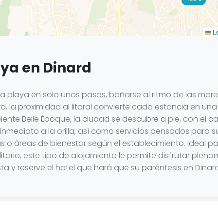
Le
aya en Dinard
la playa en solo unos pasos, bañarse al ritmo de las mar
, la proximidad al litoral convierte cada estancia en una 
te Belle Époque, la ciudad se descubre a pie, con el cabe
inmediato a la orilla, así como servicios pensados para 
 o áreas de bienestar según el establecimiento. Ideal p
itario, este tipo de alojamiento le permite disfrutar ple
ta y reserve el hotel que hará que su paréntesis en Dina