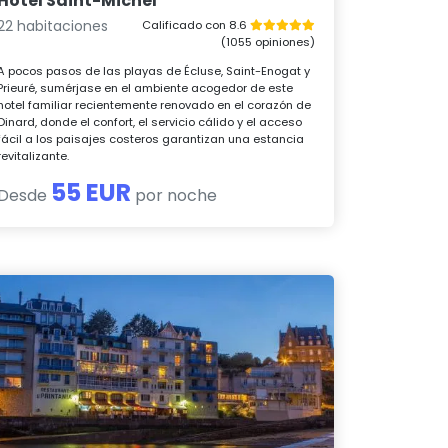
Hotel Saint-Michel
22 habitaciones
Calificado con 8.6
(1055 opiniones)
A pocos pasos de las playas de Écluse, Saint-Enogat y
Prieuré, sumérjase en el ambiente acogedor de este
hotel familiar recientemente renovado en el corazón de
Dinard, donde el confort, el servicio cálido y el acceso
fácil a los paisajes costeros garantizan una estancia
revitalizante.
55 EUR
Desde
por noche