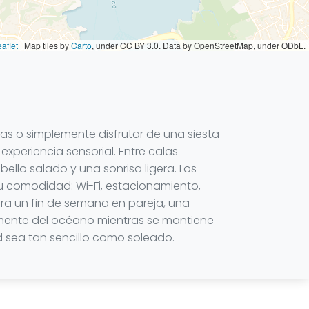
aflet
|
Map tiles by
Carto
, under CC BY 3.0. Data by OpenStreetMap, under ODbL.
eas o simplemente disfrutar de una siesta
experiencia sensorial. Entre calas
llo salado y una sonrisa ligera. Los
su comodidad: Wi-Fi, estacionamiento,
ara un fin de semana en pareja, una
namente del océano mientras se mantiene
rd sea tan sencillo como soleado.