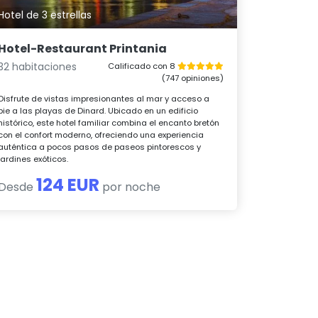
Hotel de 3 estrellas
Hotel-Restaurant Printania
32 habitaciones
Calificado con 8
(747 opiniones)
Disfrute de vistas impresionantes al mar y acceso a
pie a las playas de Dinard. Ubicado en un edificio
histórico, este hotel familiar combina el encanto bretón
con el confort moderno, ofreciendo una experiencia
auténtica a pocos pasos de paseos pintorescos y
jardines exóticos.
124 EUR
Desde
por noche