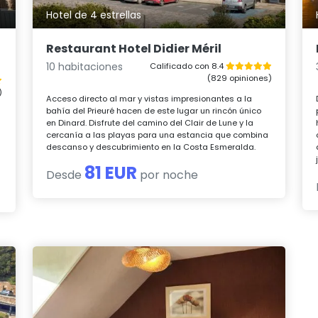
Hotel de 4 estrellas
Restaurant Hotel Didier Méril
10 habitaciones
Calificado con 8.4
(829 opiniones)
)
Acceso directo al mar y vistas impresionantes a la
bahía del Prieuré hacen de este lugar un rincón único
en Dinard. Disfrute del camino del Clair de Lune y la
cercanía a las playas para una estancia que combina
descanso y descubrimiento en la Costa Esmeralda.
81 EUR
Desde
por noche