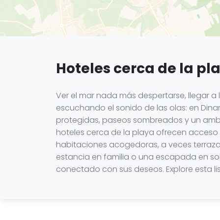
Hoteles cerca de la pl
Ver el mar nada más despertarse, llegar a 
escuchando el sonido de las olas: en Dinard
protegidas, paseos sombreados y un ambien
hoteles cerca de la playa ofrecen acceso 
habitaciones acogedoras, a veces terrazas
estancia en familia o una escapada en sol
conectado con sus deseos. Explore esta lis