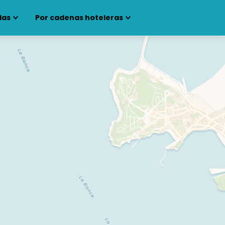
las
Por cadenas hoteleras