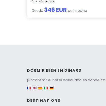
Costa Esmeralda.
346 EUR
Desde
por noche
Versio
DORMIR BIEN EN DINARD
¡Encontrar el hotel adecuado es donde co
English version
DESTINATIONS