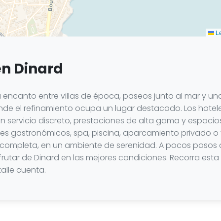
Le
en Dinard
 encanto entre villas de época, paseos junto al mar y una
de el refinamiento ocupa un lugar destacado. Los hoteles
servicio discreto, prestaciones de alta gama y espacio
ntes gastronómicos, spa, piscina, aparcamiento privado o
completa, en un ambiente de serenidad. A pocos pasos de
frutar de Dinard en las mejores condiciones. Recorra esta
lle cuenta.