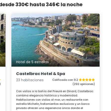
, desde 330€ hasta 346€ la noche
Hotel de 5 estrellas
Castelbrac Hotel & Spa
23 habitaciones
Calificado con 9.2
)
(292 opiniones)
Con vistas a la bahía del Prieuré en Dinard, Castelbrac
combina elegancia histórica y modernidad.
Habitaciones con vistas al mar, un restaurante con
estrella Michelin, tratamientos exclusivos y un barco
privado ofrecen una experiencia única donde el