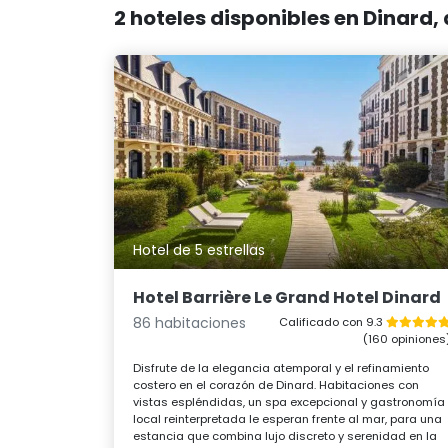
2 hoteles disponibles en Dinard
Hotel de 5 estrellas
Hotel Barrière Le Grand Hotel Dinard
86 habitaciones
Calificado con 9.3
(160 opiniones
Disfrute de la elegancia atemporal y el refinamiento
costero en el corazón de Dinard. Habitaciones con
vistas espléndidas, un spa excepcional y gastronomía
local reinterpretada le esperan frente al mar, para una
estancia que combina lujo discreto y serenidad en la