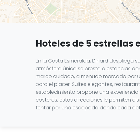
Hoteles de 5 estrellas 
En la Costa Esmeralda, Dinard despliega su
atmósfera única se presta a estancias don
marco cuidado, a menudo marcado por un 
para el placer. Suites elegantes, restaura
establecimiento propone una experiencia 
costeros, estas direcciones le permiten dis
tentar por una escapada donde cada deta