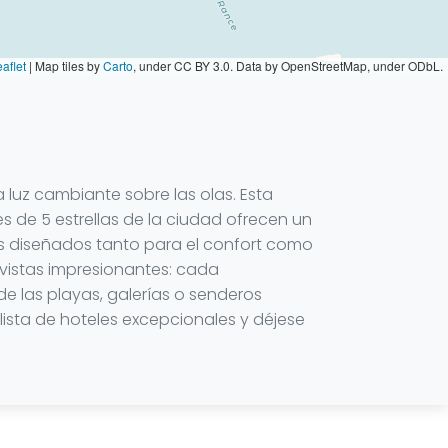
aflet
|
Map tiles by
Carto
, under CC BY 3.0. Data by OpenStreetMap, under ODbL.
 luz cambiante sobre las olas. Esta
 de 5 estrellas de la ciudad ofrecen un
s diseñados tanto para el confort como
 vistas impresionantes: cada
 las playas, galerías o senderos
 lista de hoteles excepcionales y déjese