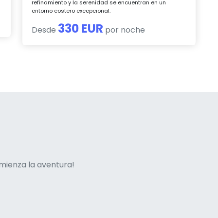
refinamiento y la serenidad se encuentran en un
entorno costero excepcional.
330 EUR
Desde
por noche
ne italian
mienza la aventura!