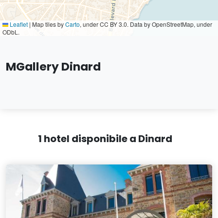
Leaflet
|
Map tiles by
Carto
, under CC BY 3.0. Data by OpenStreetMap, under
ODbL.
MGallery Dinard
1 hotel disponibile a Dinard