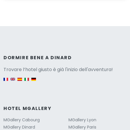
Versione
DORMIRE BENE A DINARD
Trovare l’hotel giusto è già l'inizio dell'avventura!
English version
HOTEL MGALLERY
MGallery Cabourg
MGallery Lyon
MGallery Dinard
MGallery Paris