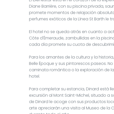
Diane Barrière, con su piscina privada, s
promete momentos de relajación absoluta.
perfumes exóticos de la Línea St Barth le 
El hotel no se queda atrás en cuanto a acti
Côte d'Émeraude, zambullidas en la piscina
cada día promete su cuota de descubrimie
Para los amantes de la cultura y la histori
Belle Époque y sus pintorescos paseos. No 
caminata romántica o la exploración de la
hotel.
Para completar su estancia, Dinard está ll
excursión al Mont Saint-Michel, situado a 
de Dinard le acoge con sus productos loca
arte apreciarán una visita al Museo de la