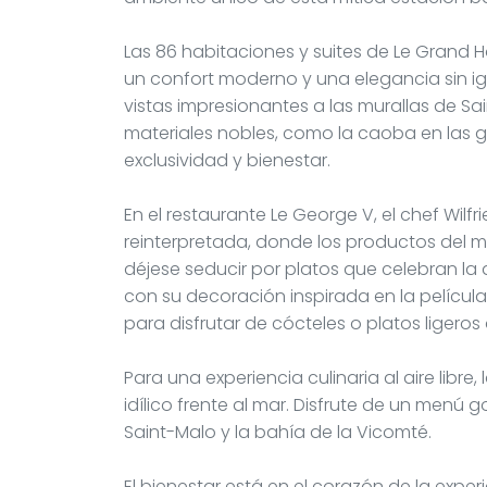
Las 86 habitaciones y suites de Le Grand 
un confort moderno y una elegancia sin igu
vistas impresionantes a las murallas de Sain
materiales nobles, como la caoba en las 
exclusividad y bienestar.
En el restaurante Le George V, el chef Wilfr
reinterpretada, donde los productos del ma
déjese seducir por platos que celebran la a
con su decoración inspirada en la película
para disfrutar de cócteles o platos ligeros
Para una experiencia culinaria al aire libre
idílico frente al mar. Disfrute de un men
Saint-Malo y la bahía de la Vicomté.
El bienestar está en el corazón de la exper