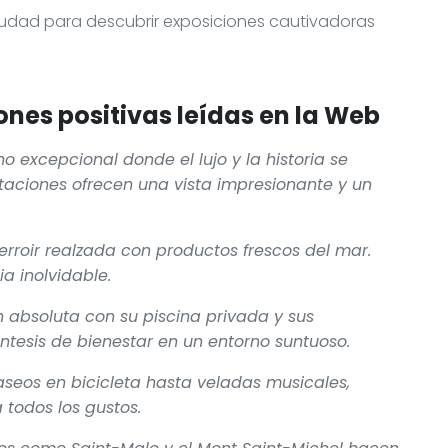
 Ciudad para descubrir exposiciones cautivadoras
nes positivas leídas en la Web
o excepcional donde el lujo y la historia se
aciones ofrecen una vista impresionante y un
erroir realzada con productos frescos del mar.
a inolvidable.
 absoluta con su piscina privada y sus
ntesis de bienestar en un entorno suntuoso.
seos en bicicleta hasta veladas musicales,
 todos los gustos.