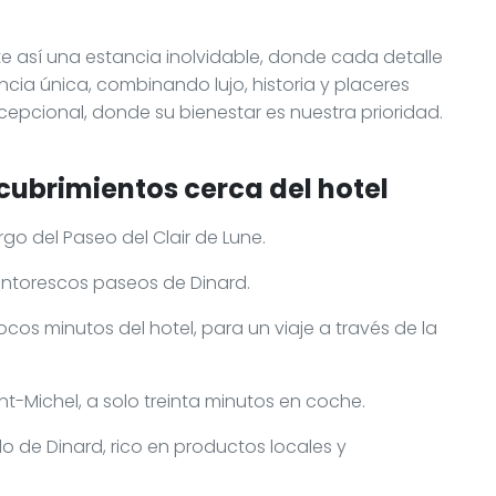
te así una estancia inolvidable, donde cada detalle
cia única, combinando lujo, historia y placeres
cepcional, donde su bienestar es nuestra prioridad.
cubrimientos cerca del hotel
go del Paseo del Clair de Lune.
 pintorescos paseos de Dinard.
ocos minutos del hotel, para un viaje a través de la
nt-Michel, a solo treinta minutos en coche.
 de Dinard, rico en productos locales y