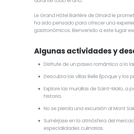
durante todo el año.
Le Grand Hôtel Barrière de Dinard le prome
ha sido pensado para ofrecer una experien
gastronómicos. Bienvenido a este lugar ex
Algunas actividades y des
Disfrute de un paseo romántico a lo lar
Descubra las villas Belle Époque y los
Explore las murallas de Saint-Malo, a p
historia.
No se pierda una excursión al Mont Sai
Sumérjase en la atmósfera del mercado
especialidades culinarias.