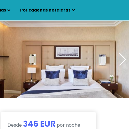
las
Por cadenas hoteleras
346 EUR
Desde
por noche