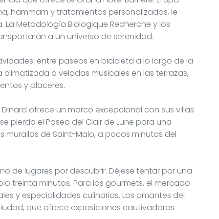
auna, hammam y tratamientos personalizados, le
 La Metodología Biologique Recherche y los
transportarán a un universo de serenidad.
vidades: entre paseos en bicicleta a lo largo de la
 climatizada o veladas musicales en las terrazas,
ntos y placeres.
a, Dinard ofrece un marco excepcional con sus villas
se pierda el Paseo del Clair de Lune para una
s murallas de Saint-Malo, a pocos minutos del
eno de lugares por descubrir. Déjese tentar por una
solo treinta minutos. Para los gourmets, el mercado
les y especialidades culinarias. Los amantes del
 Ciudad, que ofrece exposiciones cautivadoras