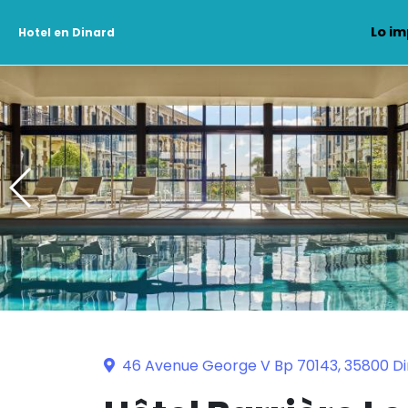
Lo im
Hotel en Dinard
46 Avenue George V Bp 70143, 35800 D