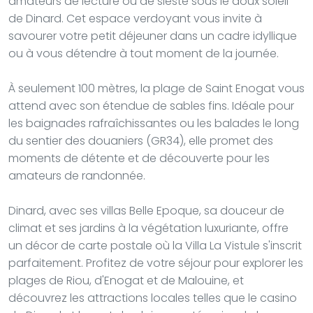
amateurs de lecture ou de sieste sous le doux soleil
de Dinard. Cet espace verdoyant vous invite à
savourer votre petit déjeuner dans un cadre idyllique
ou à vous détendre à tout moment de la journée.
À seulement 100 mètres, la plage de Saint Enogat vous
attend avec son étendue de sables fins. Idéale pour
les baignades rafraîchissantes ou les balades le long
du sentier des douaniers (GR34), elle promet des
moments de détente et de découverte pour les
amateurs de randonnée.
Dinard, avec ses villas Belle Epoque, sa douceur de
climat et ses jardins à la végétation luxuriante, offre
un décor de carte postale où la Villa La Vistule s'inscrit
parfaitement. Profitez de votre séjour pour explorer les
plages de Riou, d'Enogat et de Malouine, et
découvrez les attractions locales telles que le casino