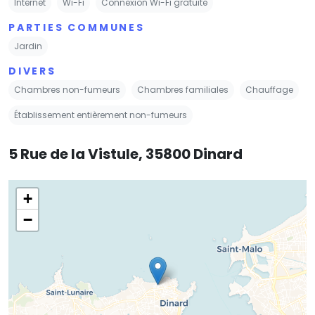
Internet
Wi-Fi
Connexion Wi-Fi gratuite
PARTIES COMMUNES
Jardin
DIVERS
Chambres non-fumeurs
Chambres familiales
Chauffage
Établissement entièrement non-fumeurs
5 Rue de la Vistule, 35800 Dinard
+
−