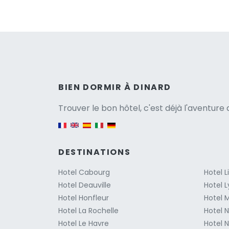
Versio
BIEN DORMIR À DINARD
Trouver le bon hôtel, c'est déjà l'aventur
English version
DESTINATIONS
Hotel Cabourg
Hotel 
Hotel Deauville
Hotel 
Hotel Honfleur
Hotel M
Hotel La Rochelle
Hotel 
Hotel Le Havre
Hotel N