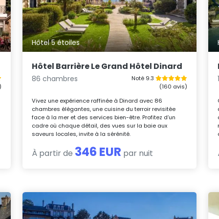
Hôtel 5 étoiles
Hôtel Barrière Le Grand Hôtel Dinard
86 chambres
Noté 9.3
)
(160 avis)
Vivez une expérience raffinée à Dinard avec 86
chambres élégantes, une cuisine du terroir revisitée
face à la mer et des services bien-être. Profitez d’un
cadre où chaque détail, des vues sur la baie aux
saveurs locales, invite à la sérénité.
346 EUR
À partir de
par nuit