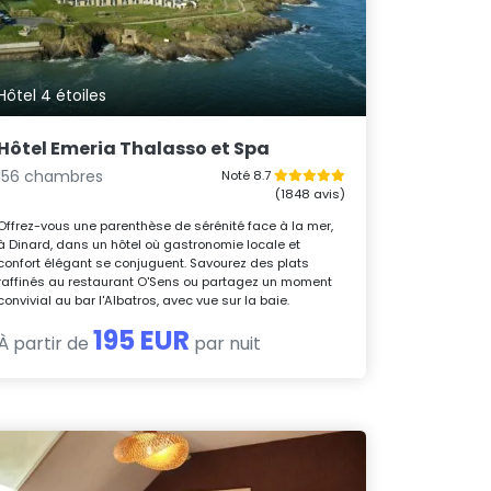
Hôtel 4 étoiles
Hôtel Emeria Thalasso et Spa
156 chambres
Noté 8.7
(1848 avis)
Offrez-vous une parenthèse de sérénité face à la mer,
à Dinard, dans un hôtel où gastronomie locale et
confort élégant se conjuguent. Savourez des plats
raffinés au restaurant O'Sens ou partagez un moment
convivial au bar l'Albatros, avec vue sur la baie.
195 EUR
À partir de
par nuit