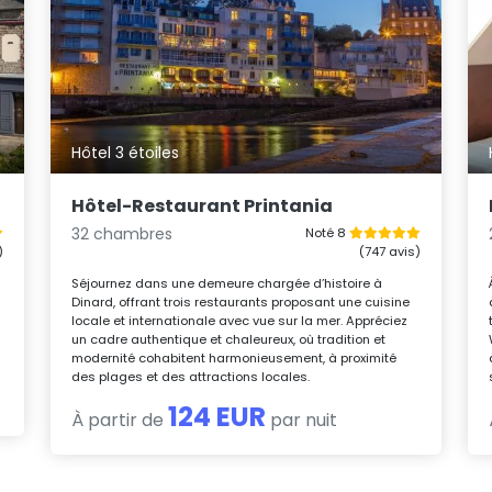
Hôtel 3 étoiles
Hôtel-Restaurant Printania
32 chambres
Noté 8
)
(747 avis)
Séjournez dans une demeure chargée d’histoire à
Dinard, offrant trois restaurants proposant une cuisine
locale et internationale avec vue sur la mer. Appréciez
un cadre authentique et chaleureux, où tradition et
modernité cohabitent harmonieusement, à proximité
des plages et des attractions locales.
124 EUR
À partir de
par nuit