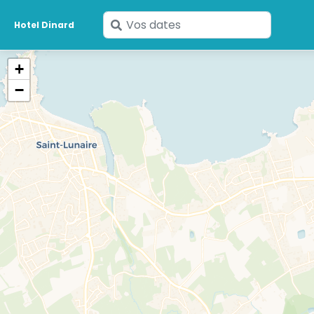
Saisissez
Hotel Dinard
vos
dates
+
−