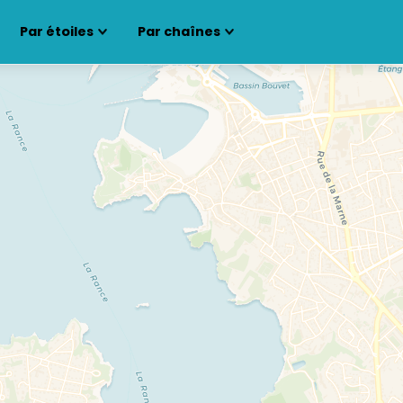
Par étoiles
Par chaînes