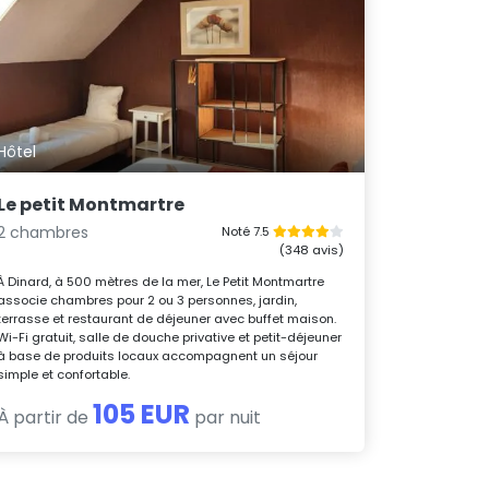
Hôtel
Le petit Montmartre
2 chambres
Noté 7.5
(348 avis)
À Dinard, à 500 mètres de la mer, Le Petit Montmartre
associe chambres pour 2 ou 3 personnes, jardin,
terrasse et restaurant de déjeuner avec buffet maison.
Wi-Fi gratuit, salle de douche privative et petit-déjeuner
à base de produits locaux accompagnent un séjour
simple et confortable.
105 EUR
À partir de
par nuit