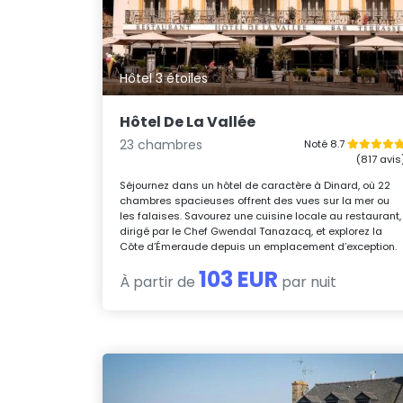
Hôtel 3 étoiles
Hôtel De La Vallée
23 chambres
Noté 8.7
(817 avis
Séjournez dans un hôtel de caractère à Dinard, où 22
chambres spacieuses offrent des vues sur la mer ou
les falaises. Savourez une cuisine locale au restaurant,
dirigé par le Chef Gwendal Tanazacq, et explorez la
Côte d’Émeraude depuis un emplacement d’exception.
103 EUR
À partir de
par nuit