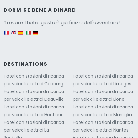
Versione
DORMIRE BENE A DINARD
Trovare l’hotel giusto è già l'inizio dell'avventura!
English version
DESTINATIONS
Hotel con stazioni di ricarica
Hotel con stazioni di ricarica
per veicoli elettrici Cabourg
per veicoli elettrici Limoges
Hotel con stazioni di ricarica
Hotel con stazioni di ricarica
per veicoli elettrici Deauville
per veicoli elettrici Lione
Hotel con stazioni di ricarica
Hotel con stazioni di ricarica
per veicoli elettrici Honfleur
per veicoli elettrici Marsiglia
Hotel con stazioni di ricarica
Hotel con stazioni di ricarica
per veicoli elettrici La
per veicoli elettrici Nantes
Rochelle
Hotel con stazioni di ricarica