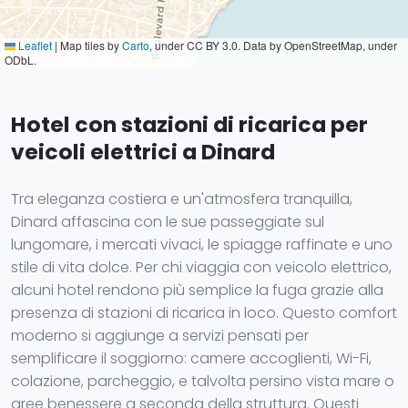
Leaflet
|
Map tiles by
Carto
, under CC BY 3.0. Data by OpenStreetMap, under
ODbL.
Hotel con stazioni di ricarica per
veicoli elettrici a Dinard
Tra eleganza costiera e un'atmosfera tranquilla,
Dinard affascina con le sue passeggiate sul
lungomare, i mercati vivaci, le spiagge raffinate e uno
stile di vita dolce. Per chi viaggia con veicolo elettrico,
alcuni hotel rendono più semplice la fuga grazie alla
presenza di stazioni di ricarica in loco. Questo comfort
moderno si aggiunge a servizi pensati per
semplificare il soggiorno: camere accoglienti, Wi-Fi,
colazione, parcheggio, e talvolta persino vista mare o
aree benessere a seconda della struttura. Questi