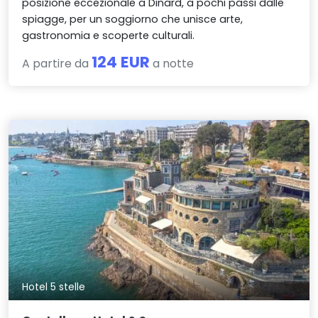
posizione eccezionale a Dinard, a pochi passi dalle
spiagge, per un soggiorno che unisce arte,
gastronomia e scoperte culturali.
124 EUR
A partire da
a notte
Hotel 5 stelle