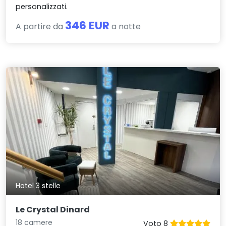
personalizzati.
346 EUR
A partire da
a notte
Hotel 3 stelle
Le Crystal Dinard
18 camere
Voto 8