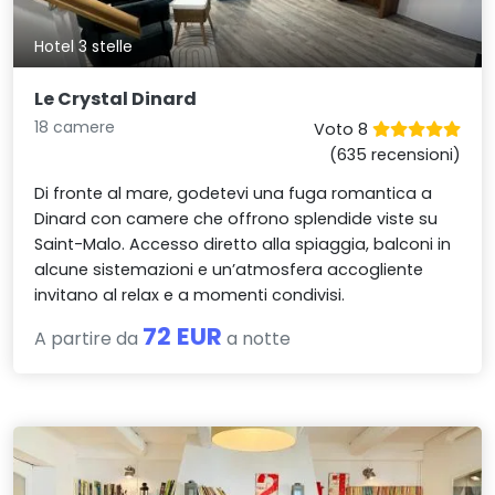
Hotel 3 stelle
Le Crystal Dinard
18 camere
Voto 8
(635 recensioni)
Di fronte al mare, godetevi una fuga romantica a
Dinard con camere che offrono splendide viste su
Saint-Malo. Accesso diretto alla spiaggia, balconi in
alcune sistemazioni e un’atmosfera accogliente
invitano al relax e a momenti condivisi.
72 EUR
A partire da
a notte