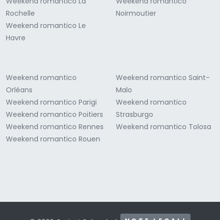
Weekend romantico La
Weekend romantico
Rochelle
Noirmoutier
Weekend romantico Le
Havre
Weekend romantico
Weekend romantico Saint-
Orléans
Malo
Weekend romantico Parigi
Weekend romantico
Weekend romantico Poitiers
Strasburgo
Weekend romantico Rennes
Weekend romantico Tolosa
Weekend romantico Rouen