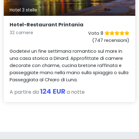
Hotel 3 stelle
Hotel-Restaurant Printania
32 camere
Voto 8
(747 recensioni)
Godetevi un fine settimana romantico sul mare in
una casa storica a Dinard. Approfittate di camere
decorate con charme, cucina bretone raffinata e
passeggiate mano nella mano sulla spiaggia o sulla
Passeggiata al Chiaro di Luna.
124 EUR
A partire da
a notte