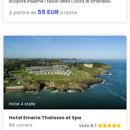
scoprire insieme i tesori della Costa di Smeraldo.
55 EUR
A partire da
a notte
Hotel 4 stelle
Hotel Emeria Thalasso et Spa
156 camere
Voto 8.7