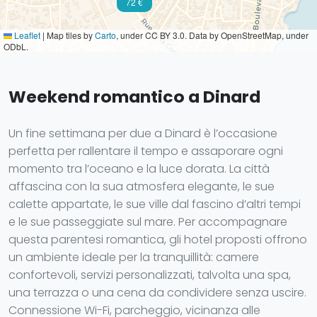
72 €
Leaflet
|
Map tiles by
Carto
, under CC BY 3.0. Data by OpenStreetMap, under
ODbL.
Weekend romantico a Dinard
Un fine settimana per due a Dinard è l’occasione
perfetta per rallentare il tempo e assaporare ogni
momento tra l’oceano e la luce dorata. La città
affascina con la sua atmosfera elegante, le sue
calette appartate, le sue ville dal fascino d’altri tempi
e le sue passeggiate sul mare. Per accompagnare
questa parentesi romantica, gli hotel proposti offrono
un ambiente ideale per la tranquillità: camere
confortevoli, servizi personalizzati, talvolta una spa,
una terrazza o una cena da condividere senza uscire.
Connessione Wi-Fi, parcheggio, vicinanza alle