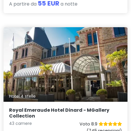
55 EUR
A partire da
a notte
Hotel 4 stelle
Royal Emeraude Hotel Dinard - MGallery
Collection
43 camere
Voto 8.9
(745 recensioni)