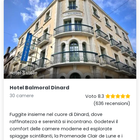
Hotel 3 stelle
Hotel Balmoral Dinard
30 camere
Voto 8.3
(636 recensioni)
Fuggite insieme nel cuore di Dinard, dove
raffinatezza e serenità si incontrano. Godetevi il
comfort delle camere moderne ed esplorate
spiagge scintillanti, la Promenade Clair de Lune e i