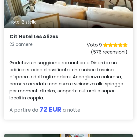
Hotel 2 stelle
Cit'Hotel Les Alizes
23 camere
Voto 9
(576 recensioni)
Godetevi un soggiorno romantico a Dinard in un
edificio storico classificato, che unisce fascino
d’epoca e dettagli moderni. Accoglienza calorosa,
camere arredate con cura e vicinanza alle spiagge
per momenti di relax, scoperte culturali e sapori
locali in coppia.
72 EUR
A partire da
a notte