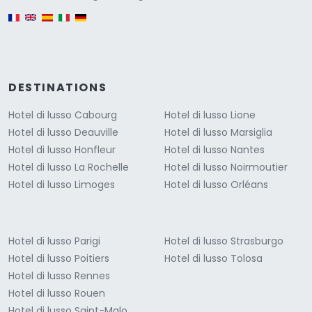
English version
DESTINATIONS
Hotel di lusso Cabourg
Hotel di lusso Lione
Hotel di lusso Deauville
Hotel di lusso Marsiglia
Hotel di lusso Honfleur
Hotel di lusso Nantes
Hotel di lusso La Rochelle
Hotel di lusso Noirmoutier
Hotel di lusso Limoges
Hotel di lusso Orléans
Hotel di lusso Parigi
Hotel di lusso Strasburgo
Hotel di lusso Poitiers
Hotel di lusso Tolosa
Hotel di lusso Rennes
Hotel di lusso Rouen
Hotel di lusso Saint-Malo