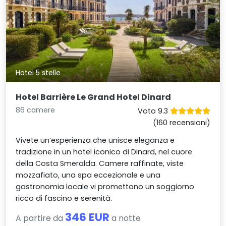
Hotel 5 stelle
Hotel Barrière Le Grand Hotel Dinard
86 camere
Voto 9.3
(160 recensioni)
Vivete un’esperienza che unisce eleganza e
tradizione in un hotel iconico di Dinard, nel cuore
della Costa Smeralda. Camere raffinate, viste
mozzafiato, una spa eccezionale e una
gastronomia locale vi promettono un soggiorno
ricco di fascino e serenità.
346 EUR
A partire da
a notte