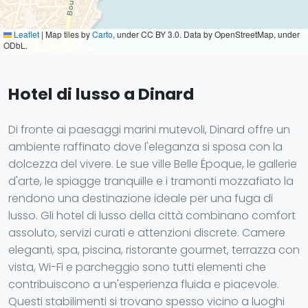
Leaflet
|
Map tiles by
Carto
, under CC BY 3.0. Data by OpenStreetMap, under
ODbL.
Hotel di lusso a Dinard
Di fronte ai paesaggi marini mutevoli, Dinard offre un
ambiente raffinato dove l'eleganza si sposa con la
dolcezza del vivere. Le sue ville Belle Époque, le gallerie
d'arte, le spiagge tranquille e i tramonti mozzafiato la
rendono una destinazione ideale per una fuga di
lusso. Gli hotel di lusso della città combinano comfort
assoluto, servizi curati e attenzioni discrete. Camere
eleganti, spa, piscina, ristorante gourmet, terrazza con
vista, Wi-Fi e parcheggio sono tutti elementi che
contribuiscono a un'esperienza fluida e piacevole.
Questi stabilimenti si trovano spesso vicino a luoghi