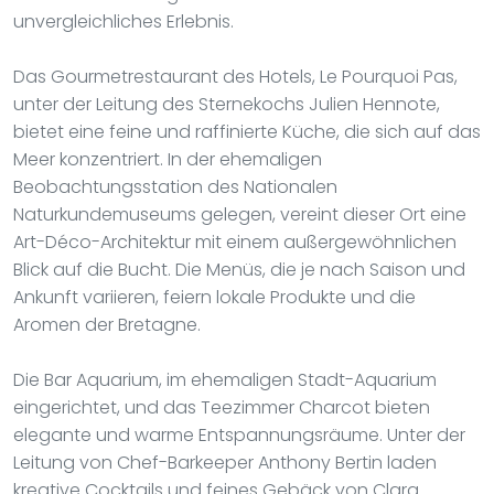
unvergleichliches Erlebnis.
Das Gourmetrestaurant des Hotels, Le Pourquoi Pas,
unter der Leitung des Sternekochs Julien Hennote,
bietet eine feine und raffinierte Küche, die sich auf das
Meer konzentriert. In der ehemaligen
Beobachtungsstation des Nationalen
Naturkundemuseums gelegen, vereint dieser Ort eine
Art-Déco-Architektur mit einem außergewöhnlichen
Blick auf die Bucht. Die Menüs, die je nach Saison und
Ankunft variieren, feiern lokale Produkte und die
Aromen der Bretagne.
Die Bar Aquarium, im ehemaligen Stadt-Aquarium
eingerichtet, und das Teezimmer Charcot bieten
elegante und warme Entspannungsräume. Unter der
Leitung von Chef-Barkeeper Anthony Bertin laden
kreative Cocktails und feines Gebäck von Clara