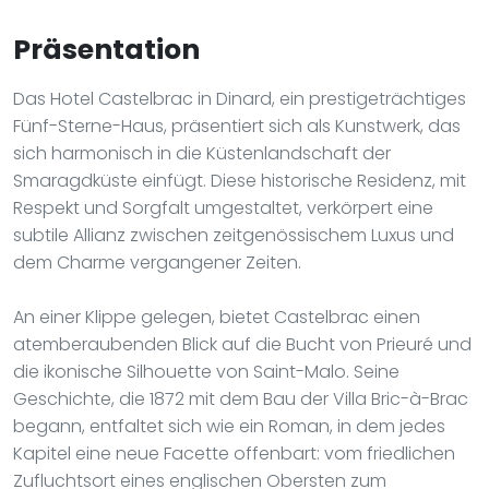
Präsentation
Das Hotel Castelbrac in Dinard, ein prestigeträchtiges
Fünf-Sterne-Haus, präsentiert sich als Kunstwerk, das
sich harmonisch in die Küstenlandschaft der
Smaragdküste einfügt. Diese historische Residenz, mit
Respekt und Sorgfalt umgestaltet, verkörpert eine
subtile Allianz zwischen zeitgenössischem Luxus und
dem Charme vergangener Zeiten.
An einer Klippe gelegen, bietet Castelbrac einen
atemberaubenden Blick auf die Bucht von Prieuré und
die ikonische Silhouette von Saint-Malo. Seine
Geschichte, die 1872 mit dem Bau der Villa Bric-à-Brac
begann, entfaltet sich wie ein Roman, in dem jedes
Kapitel eine neue Facette offenbart: vom friedlichen
Zufluchtsort eines englischen Obersten zum