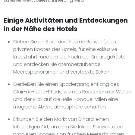
zu einer wertvollen Erinnerung wird.
Einige Aktivitäten und Entdeckungen
in der Nähe des Hotels
Gehen Sie an Bord des "Fou de Bassan", des
privaten Bootes des Hotels, für eine exklusive
Kreuzfahrt rund um die Inseln der Smaragdküste
und entdecken Sie atemberaubende
Meerespanoramen und versteckte Ecken.
Genießen Sie einen Spaziergang entlang des
Clair-de-Lune-Pfads, wo das Rauschen der Wellen
und der Blick auf die Belle-Époque-Villen eine
magische Abendatmosphäre schaffen.
Erkunden Sie den Markt von Dinard, einen
lebendigen Ort, an dem Sie lokale Spezialitäten
probieren können, von frischen Meeresfrüchten