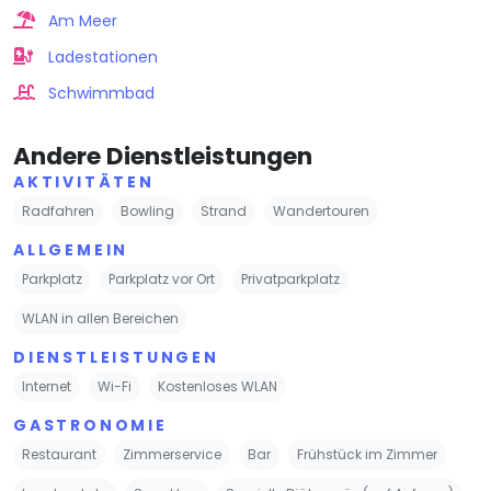
Am Meer
Ladestationen
Schwimmbad
Andere Dienstleistungen
AKTIVITÄTEN
Radfahren
Bowling
Strand
Wandertouren
ALLGEMEIN
Parkplatz
Parkplatz vor Ort
Privatparkplatz
WLAN in allen Bereichen
DIENSTLEISTUNGEN
Internet
Wi-Fi
Kostenloses WLAN
GASTRONOMIE
Restaurant
Zimmerservice
Bar
Frühstück im Zimmer