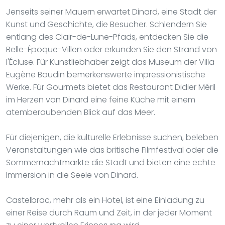
Jenseits seiner Mauern erwartet Dinard, eine Stadt der
Kunst und Geschichte, die Besucher. Schlendern Sie
entlang des Clair-de-Lune-Pfads, entdecken Sie die
Belle-Époque-Villen oder erkunden Sie den Strand von
l'Écluse. Für Kunstliebhaber zeigt das Museum der Villa
Eugène Boudin bemerkenswerte impressionistische
Werke. Für Gourmets bietet das Restaurant Didier Méril
im Herzen von Dinard eine feine Küche mit einem
atemberaubenden Blick auf das Meer.
Für diejenigen, die kulturelle Erlebnisse suchen, beleben
Veranstaltungen wie das britische Filmfestival oder die
Sommernachtmärkte die Stadt und bieten eine echte
Immersion in die Seele von Dinard.
Castelbrac, mehr als ein Hotel, ist eine Einladung zu
einer Reise durch Raum und Zeit, in der jeder Moment