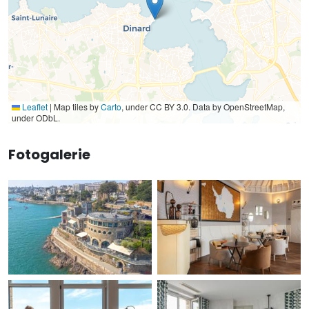
Leaflet
|
Map tiles by
Carto
, under CC BY 3.0. Data by OpenStreetMap,
under ODbL.
Fotogalerie