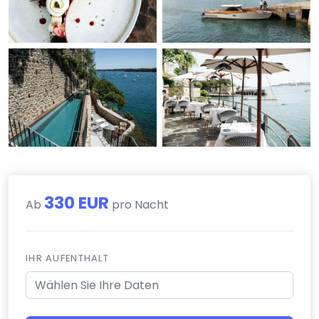
330 EUR
Ab
pro Nacht
IHR AUFENTHALT