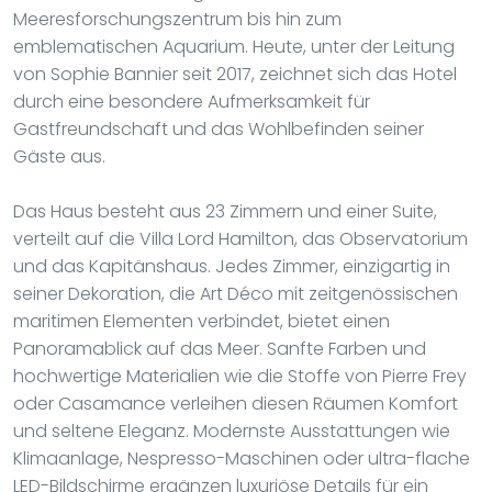
Meeresforschungszentrum bis hin zum
emblematischen Aquarium. Heute, unter der Leitung
von Sophie Bannier seit 2017, zeichnet sich das Hotel
durch eine besondere Aufmerksamkeit für
Gastfreundschaft und das Wohlbefinden seiner
Gäste aus.
Das Haus besteht aus 23 Zimmern und einer Suite,
verteilt auf die Villa Lord Hamilton, das Observatorium
und das Kapitänshaus. Jedes Zimmer, einzigartig in
seiner Dekoration, die Art Déco mit zeitgenössischen
maritimen Elementen verbindet, bietet einen
Panoramablick auf das Meer. Sanfte Farben und
hochwertige Materialien wie die Stoffe von Pierre Frey
oder Casamance verleihen diesen Räumen Komfort
und seltene Eleganz. Modernste Ausstattungen wie
Klimaanlage, Nespresso-Maschinen oder ultra-flache
LED-Bildschirme ergänzen luxuriöse Details für ein