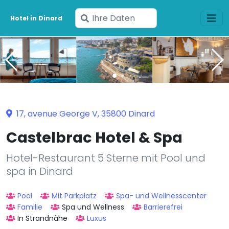
Geben
Hotel in Dinard
Sie
Ihre
Daten
ein
17, avenue George V, 35800 Dinard
Castelbrac Hotel & Spa
Hotel-Restaurant 5 Sterne mit Pool und
spa in Dinard
Pool
Mit Parkplatz
Spa- und Wellnesscenter
Familie
Spa und Wellness
Barrierefrei
In Strandnähe
Luxus