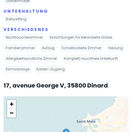
Gartenmöbel
UNTERHALTUNG
Babysitting
VERSCHIEDENES
Nichtraucherzimmer
Einrichtungen für behinderte Gäste
Familienzimmer
Aufzug
Schallisolierte Zimmer
Heizung
Allergikerfreundliche Zimmer
Komplett rauchfreie Unterkunft
Klimaanlage
Karten-Zugang
17, avenue George V, 35800 Dinard
+
−