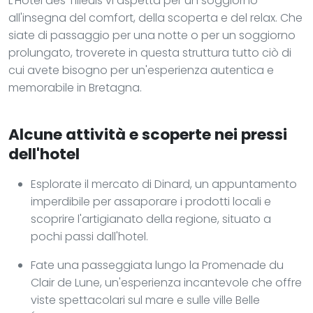
L'Hôtel des Tilleuls vi aspetta per un soggiorno
all'insegna del comfort, della scoperta e del relax. Che
siate di passaggio per una notte o per un soggiorno
prolungato, troverete in questa struttura tutto ciò di
cui avete bisogno per un'esperienza autentica e
memorabile in Bretagna.
Alcune attività e scoperte nei pressi
dell'hotel
Esplorate il mercato di Dinard, un appuntamento
imperdibile per assaporare i prodotti locali e
scoprire l'artigianato della regione, situato a
pochi passi dall'hotel.
Fate una passeggiata lungo la Promenade du
Clair de Lune, un'esperienza incantevole che offre
viste spettacolari sul mare e sulle ville Belle