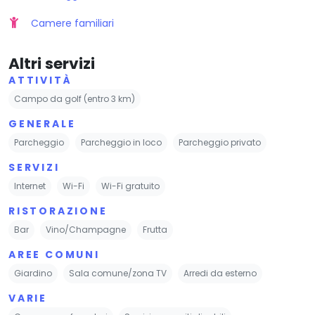
Camere familiari
Altri servizi
ATTIVITÀ
Campo da golf (entro 3 km)
GENERALE
Parcheggio
Parcheggio in loco
Parcheggio privato
SERVIZI
Internet
Wi-Fi
Wi-Fi gratuito
RISTORAZIONE
Bar
Vino/Champagne
Frutta
AREE COMUNI
Giardino
Sala comune/zona TV
Arredi da esterno
VARIE