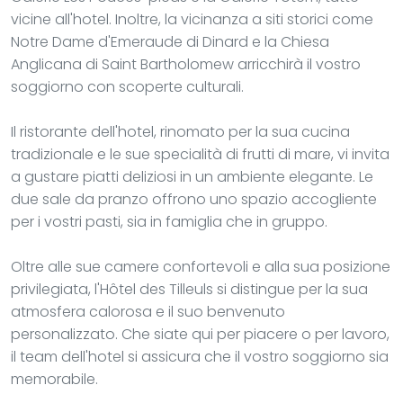
vicine all'hotel. Inoltre, la vicinanza a siti storici come
Notre Dame d'Emeraude di Dinard e la Chiesa
Anglicana di Saint Bartholomew arricchirà il vostro
soggiorno con scoperte culturali.
Il ristorante dell'hotel, rinomato per la sua cucina
tradizionale e le sue specialità di frutti di mare, vi invita
a gustare piatti deliziosi in un ambiente elegante. Le
due sale da pranzo offrono uno spazio accogliente
per i vostri pasti, sia in famiglia che in gruppo.
Oltre alle sue camere confortevoli e alla sua posizione
privilegiata, l'Hôtel des Tilleuls si distingue per la sua
atmosfera calorosa e il suo benvenuto
personalizzato. Che siate qui per piacere o per lavoro,
il team dell'hotel si assicura che il vostro soggiorno sia
memorabile.