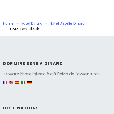
Home
Hotel Dinard
Hotel 3 stelle Dinard
Hotel Des Tilleuls
Versione
DORMIRE BENE A DINARD
Trovare l’hotel giusto è già l'inizio dell'avventura!
English version
DESTINATIONS