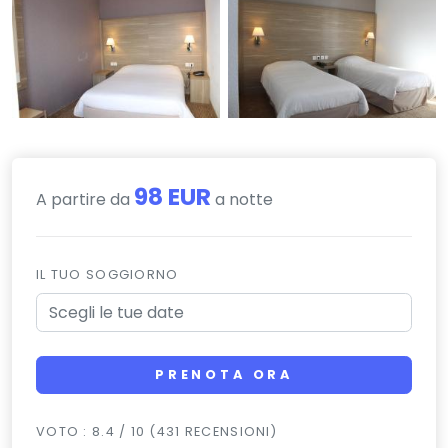
98 EUR
A partire da
a notte
IL TUO SOGGIORNO
PRENOTA ORA
VOTO : 8.4 / 10 (431 RECENSIONI)