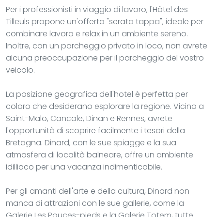
Per i professionisti in viaggio di lavoro, l'Hôtel des
Tilleuls propone un'offerta "serata tappa", ideale per
combinare lavoro e relax in un ambiente sereno.
Inoltre, con un parcheggio privato in loco, non avrete
alcuna preoccupazione per il parcheggio del vostro
veicolo.
La posizione geografica dell'hotel è perfetta per
coloro che desiderano esplorare la regione. Vicino a
Saint-Malo, Cancale, Dinan e Rennes, avrete
l'opportunità di scoprire facilmente i tesori della
Bretagna. Dinard, con le sue spiagge e la sua
atmosfera di località balneare, offre un ambiente
idilliaco per una vacanza indimenticabile.
Per gli amanti dell'arte e della cultura, Dinard non
manca di attrazioni con le sue gallerie, come la
Galerie Les Pouces-pieds e la Galerie Totem, tutte