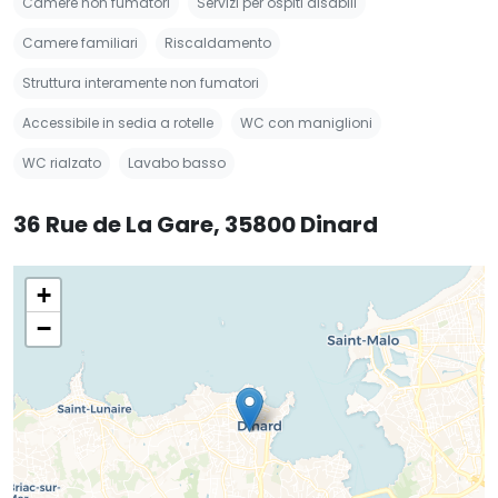
Camere non fumatori
Servizi per ospiti disabili
Camere familiari
Riscaldamento
Struttura interamente non fumatori
Accessibile in sedia a rotelle
WC con maniglioni
WC rialzato
Lavabo basso
36 Rue de La Gare, 35800 Dinard
+
−