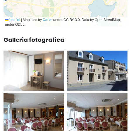
Leaflet
|
Map tiles by
Carto
, under CC BY 3.0. Data by OpenStreetMap,
under ODbL.
Galleria fotografica