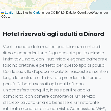
Leaflet
|
Map tiles by
Carto
, under CC BY 3.0. Data by OpenStreetMap, under
ODbL.
Hotel riservati agli adulti a Dinard
Vuoi staccare dalla routine quotidiana, rallentare il
ritmo e concederti una fuga pensata per la calma e
l’intimità? Dinard, con il suo mix di eleganza balneare e
fascino bretone, è perfetta per questo tipo di pausa.
Con le sue ville d’epoca, le calette nascoste e i sentieri
lungo la costa, la città invita a prendersi del tempo
per sé. Gli hotel riservati agli adulti offrono
un’atmosfera tranquilla, ideale per il relax o la
complicità, con camere confortevoli, un servizio
discreto, talvolta un’area benessere, un ristorante
raffinato o una terrazza con vista. Connessione Wi-Fi,