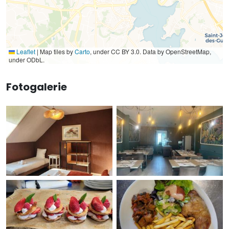
Leaflet
|
Map tiles by
Carto
, under CC BY 3.0. Data by OpenStreetMap,
under ODbL.
Fotogalerie