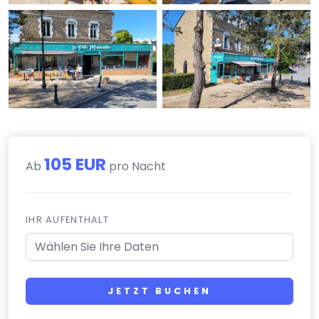
105 EUR
Ab
pro Nacht
IHR AUFENTHALT
JETZT BUCHEN