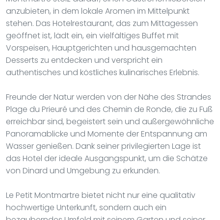
anzubieten, in dem lokale Aromen im Mittelpunkt
stehen. Das Hotelrestaurant, das zum Mittagessen
geöffnet ist, lädt ein, ein vielfältiges Buffet mit
Vorspeisen, Hauptgerichten und hausgemachten
Desserts zu entdecken und verspricht ein
authentisches und köstliches kulinarisches Erlebnis.
Freunde der Natur werden von der Nähe des Strandes
Plage du Prieuré und des Chemin de Ronde, die zu Fuß
erreichbar sind, begeistert sein und außergewöhnliche
Panoramablicke und Momente der Entspannung am
Wasser genießen. Dank seiner privilegierten Lage ist
das Hotel der ideale Ausgangspunkt, um die Schätze
von Dinard und Umgebung zu erkunden.
Le Petit Montmartre bietet nicht nur eine qualitativ
hochwertige Unterkunft, sondern auch ein
bezauberndes Umfeld mit seinem Garten und seiner