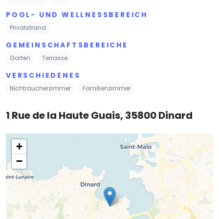
POOL- UND WELLNESSBEREICH
Privatstrand
GEMEINSCHAFTSBEREICHE
Garten
Terrasse
VERSCHIEDENES
Nichtraucherzimmer
Familienzimmer
1 Rue de la Haute Guais, 35800 Dinard
+
−