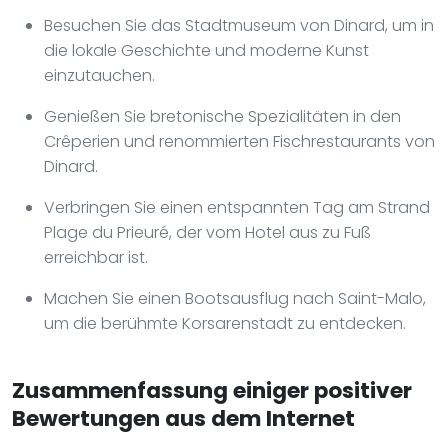
Besuchen Sie das Stadtmuseum von Dinard, um in
die lokale Geschichte und moderne Kunst
einzutauchen.
Genießen Sie bretonische Spezialitäten in den
Crêperien und renommierten Fischrestaurants von
Dinard.
Verbringen Sie einen entspannten Tag am Strand
Plage du Prieuré, der vom Hotel aus zu Fuß
erreichbar ist.
Machen Sie einen Bootsausflug nach Saint-Malo,
um die berühmte Korsarenstadt zu entdecken.
Zusammenfassung einiger positiver
Bewertungen aus dem Internet