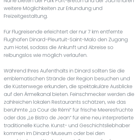
Nähe bieten der Park Port-Breton und der Jachthafen
weitere Möglichkeiten zur Erkundung und
Freizeitgestaltung.
Für Flugreisende erleichtert der nur 7 km entfernte
Flughafen Dinard-Pleurtuit-Saint-Malo den Zugang
zum Hotel, sodass die Ankunft und Abreise so
reibungslos wie möglich verlaufen.
Während Ihres Aufenthalts in Dinard sollten Sie die
emblematischen Strände der Region besuchen und
die Küstenwege erkunden, die spektakuläre Ausblicke
auf den Ärmelkanal bieten. Feinschmecker werden die
zahlreichen lokalen Restaurants schätzen, wie das
berühmte „La Cour de Rémi“ für frische Meeresfrüchte
oder das „Le Bistro de Jean“ für eine neu interpretierte
traditionelle Küche. Kunst- und Geschichtsliebhaber
kommen im Dinard-Museum oder bei den