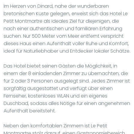
Im Herzen von Dinard, nahe der wunderbaren
bretonischen Küste gelegen, erweist sich das Hotel Le
Petit Montmartre als ideales Ziel für diejenigen, die
nach einer authentischen und familiären Erfahrung
suchen. Nur 500 Meter vom Meer entfernt verspricht
dieses Haus einen Aufenthalt voller Ruhe und Komfort,
ideal für Naturliebhaber und Entdecker lokaler Schätze.
Das Hotel bietet seinen Gästen die Möglichkeit, in
einem der 8 einladenden Zimmer zu übernachten, die
für 2 oder 3 Personen ausgelegt sind. Jedes Zimmer ist
sorgfältig ausgestattet und verfügt über einen
Fernseher, kostenloses WLAN und ein eigenes
Duschbad, sodass alles Nötige für einen angenehmen
Aufenthalt bereitsteht.
Neben den komfortablen Zimmern ist Le Petit
Montmartre stolz darauf, einen Gastronomiebereich